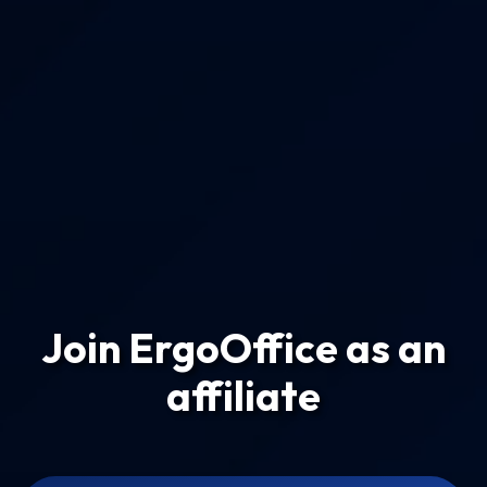
Join ErgoOffice as an
affiliate