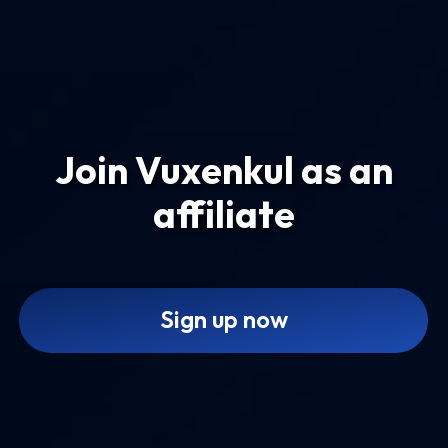
Join Vuxenkul as an
affiliate
Sign up now