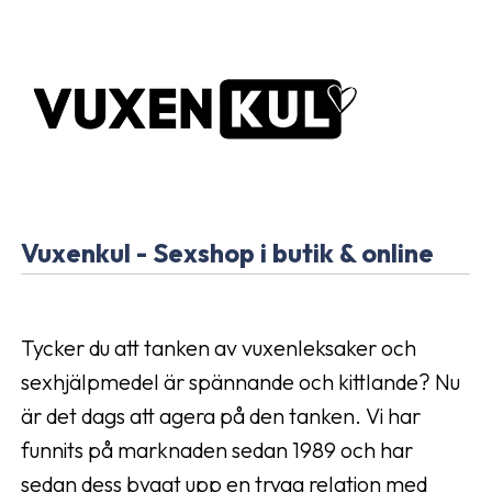
Vuxenkul - Sexshop i butik & online
Tycker du att tanken av vuxenleksaker och
sexhjälpmedel är spännande och kittlande? Nu
är det dags att agera på den tanken. Vi har
funnits på marknaden sedan 1989 och har
sedan dess byggt upp en trygg relation med