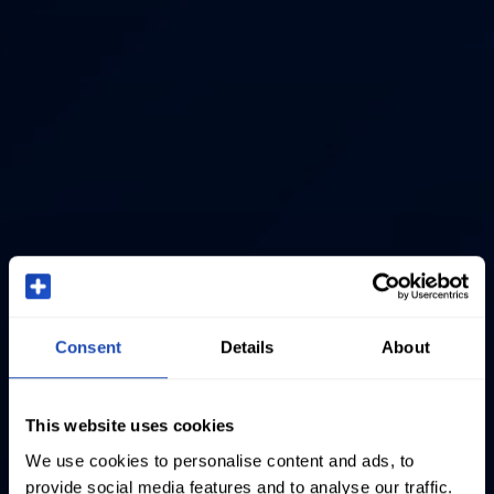
Consent
Details
About
This website uses cookies
We use cookies to personalise content and ads, to
provide social media features and to analyse our traffic.