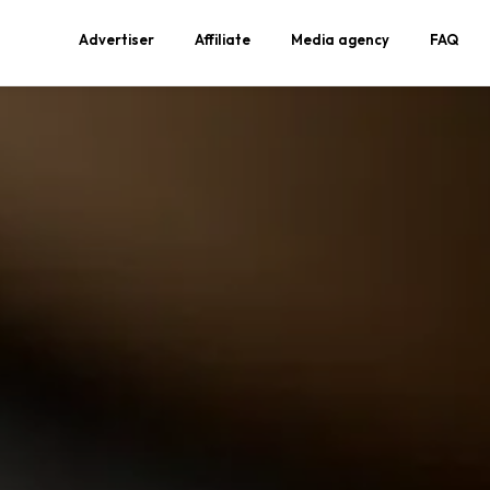
Advertiser
Affiliate
Media agency
FAQ