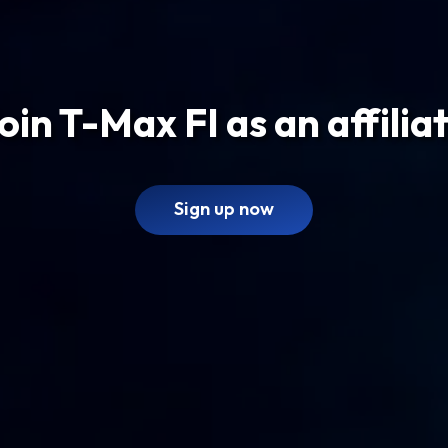
oin T-Max FI as an affilia
Sign up now