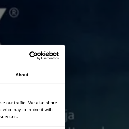
About
se our traffic. We also share
ers who may combine it with
 services.