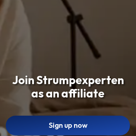
Join Strumpexperten
as an affiliate
Sign up now