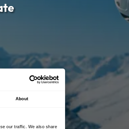
ate
About
se our traffic. We also share