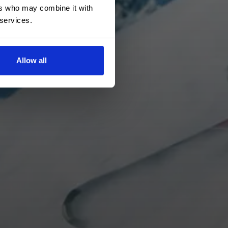
ers who may combine it with
 services.
Allow all