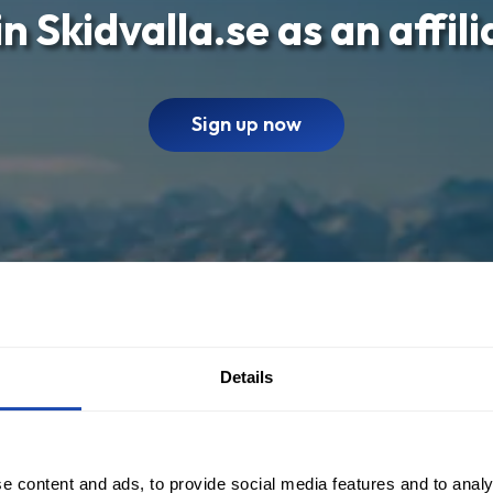
n Skidvalla.se as an affili
Sign up now
Details
e content and ads, to provide social media features and to analy