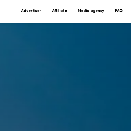
Advertiser
Affiliate
Media agency
FAQ