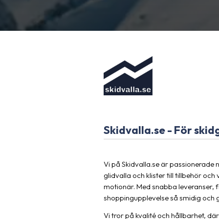
Skidvalla.se - För skidg
Vi på Skidvalla.se är passionerade nä
glidvalla och klister till tillbehör 
motionär. Med snabba leveranser, fri
shoppingupplevelse så smidig och g
Vi tror på kvalité och hållbarhet, dä