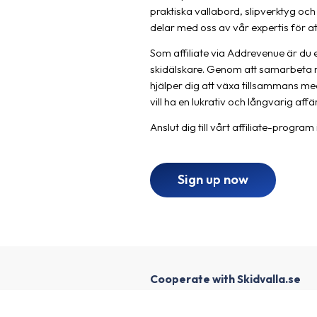
praktiska vallabord, slipverktyg och 
delar med oss av vår expertis för a
Som affiliate via Addrevenue är du e
skidälskare. Genom att samarbeta m
hjälper dig att växa tillsammans med
vill ha en lukrativ och långvarig affä
Anslut dig till vårt affiliate-prog
Sign up now
Cooperate with Skidvalla.se