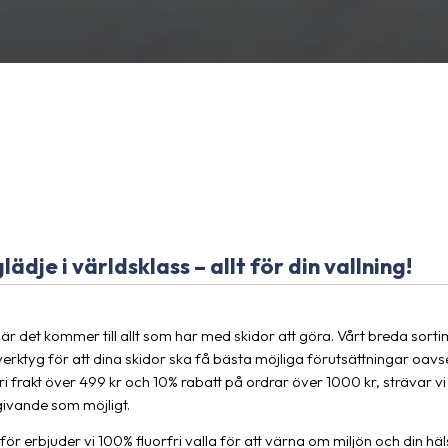
lädje i världsklass – allt för din vallning!
r det kommer till allt som har med skidor att göra. Vårt breda sortime
och verktyg för att dina skidor ska få bästa möjliga förutsättningar oav
 frakt över 499 kr och 10% rabatt på ordrar över 1000 kr, strävar vi 
ivande som möjligt.
rför erbjuder vi 100% fluorfri valla för att värna om miljön och din h