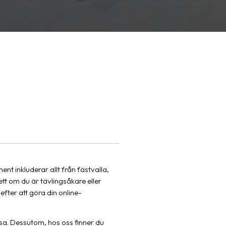
nt inkluderar allt från fästvalla,
sett om du är tävlingsåkare eller
efter att göra din online-
älsa. Dessutom, hos oss finner du