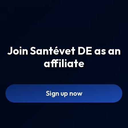
Join Santévet DE as an
affiliate
Sign up now