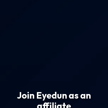
Join Eyedun as an
affiliate