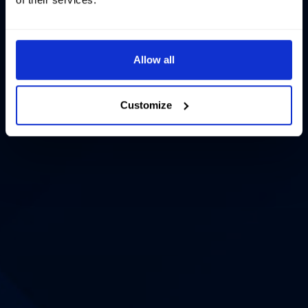
Allow all
Customize