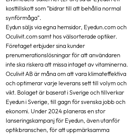
kosttillskott som ”bidrar till att behålla normal
synförmåga”.
Eydun säljs via egna hemsidor, Eyedun.com och
Oculivit.com samt hos välsorterade optiker.
Företaget erbjuder sina kunder
prenumerationslösningar för att användaren
inte ska riskera att missa intaget av vitaminerna.
Oculivit AB är måna om att vara klimateffektiva
och optimerar varje leverans sett till volym och
vikt. Bolaget är baserat i Sverige och tillverkar
Eyedun i Sverige, till gagn för svenska jobb och
ekonomi. Under 2024 planeras en stor
lanseringskampanj för Eyedun, även utanför
optikbranschen, för att uppmärksamma