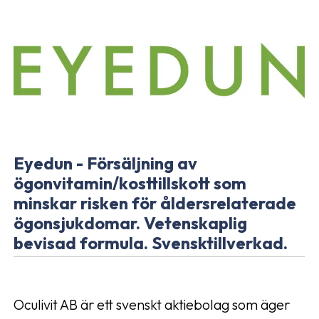
Eyedun - Försäljning av
ögonvitamin/kosttillskott som
minskar risken för åldersrelaterade
ögonsjukdomar. Vetenskaplig
bevisad formula. Svensktillverkad.
Oculivit AB är ett svenskt aktiebolag som äger