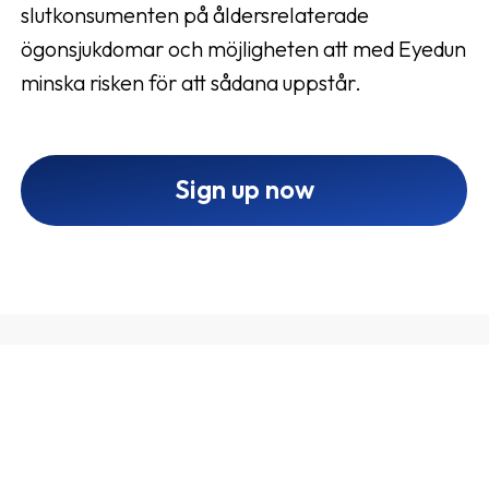
slutkonsumenten på åldersrelaterade
ögonsjukdomar och möjligheten att med Eyedun
minska risken för att sådana uppstår.
Sign up now
Cooperate with Eyedun
1
Create an affiliate account