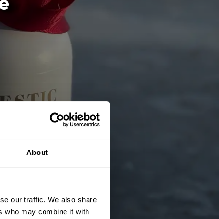
te
About
se our traffic. We also share
ers who may combine it with