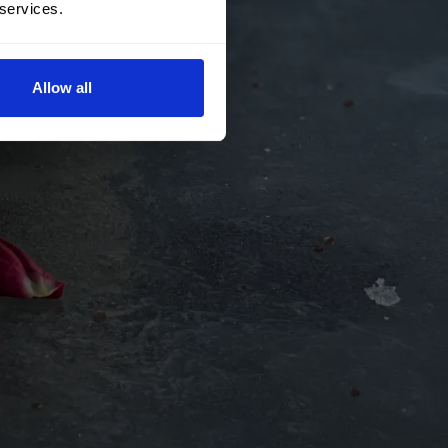
 services.
Allow all