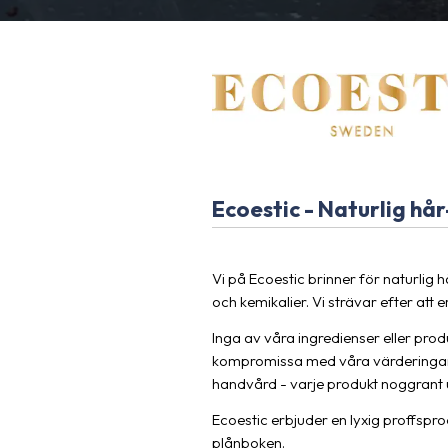
Ecoestic - Naturlig hår
Vi på Ecoestic brinner för naturlig 
och kemikalier. Vi strävar efter att 
Inga av våra ingredienser eller produ
kompromissa med våra värderingar o
handvård - varje produkt noggrant 
Ecoestic erbjuder en lyxig proffspr
plånboken.