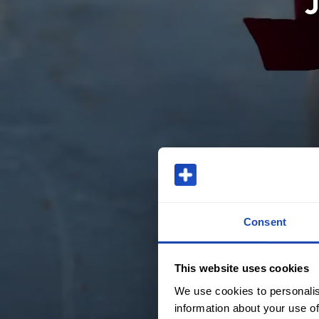
J
Consent
This website uses cookies
We use cookies to personalis
information about your use of