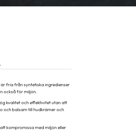
.
är fria från syntetiska ingredienser
an också för miljön.
g kvalitet och effektivitet utan att
o och balsam till hudkrämer och
n att kompromissa med miljön eller