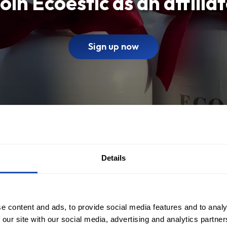
oin Ecoestic as an affilia
Sign up now
Details
e content and ads, to provide social media features and to analy
 our site with our social media, advertising and analytics partn