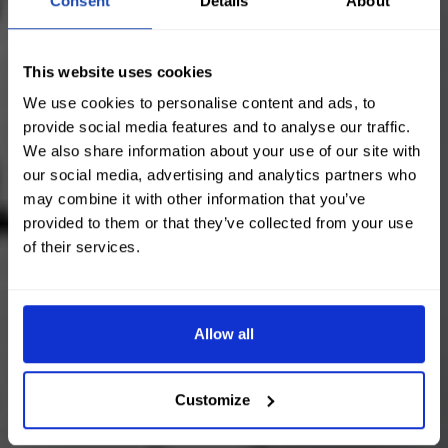
Consent
Details
About
This website uses cookies
We use cookies to personalise content and ads, to
provide social media features and to analyse our traffic.
We also share information about your use of our site with
our social media, advertising and analytics partners who
may combine it with other information that you’ve
provided to them or that they’ve collected from your use
of their services.
Allow all
Customize