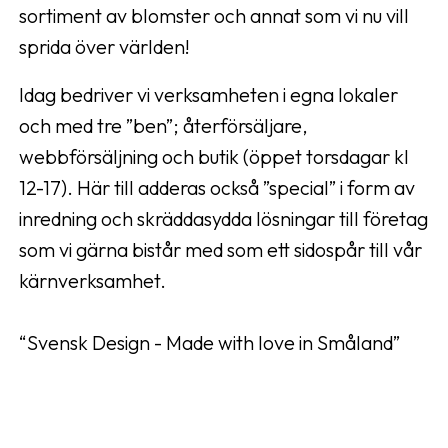
sortiment av blomster och annat som vi nu vill
sprida över världen!
Idag bedriver vi verksamheten i egna lokaler
och med tre ”ben”; återförsäljare,
webbförsäljning och butik (öppet torsdagar kl
12-17). Här till adderas också ”special” i form av
inredning och skräddasydda lösningar till företag
som vi gärna bistår med som ett sidospår till vår
kärnverksamhet.
“Svensk Design - Made with love in Småland”
kommer alltid vara vårt ledord!
Anna & Anne