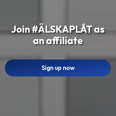
Join #ÄLSKAPLÅT as
an affiliate
Sign up now