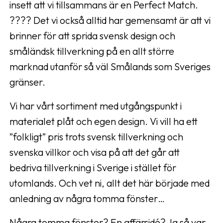
insett att vi tillsammans är en Perfect Match.
???? Det vi också alltid har gemensamt är att vi
brinner för att sprida svensk design och
småländsk tillverkning på en allt större
marknad utanför så väl Smålands som Sveriges
gränser.
Vi har vårt sortiment med utgångspunkt i
materialet plåt och egen design. Vi vill ha ett
”folkligt” pris trots svensk tillverkning och
svenska villkor och visa på att det går att
bedriva tillverkning i Sverige i stället för
utomlands. Och vet ni, allt det här började med
anledning av några tomma fönster…
Några tomma fönster? En affärsidé? Ja så var