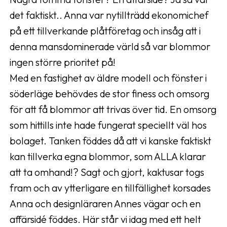
det faktiskt.. Anna var nytillträdd ekonomichef
på ett tillverkande plåtföretag och insåg att i
denna mansdominerade värld så var blommor
ingen större prioritet på!
Med en fastighet av äldre modell och fönster i
söderläge behövdes de stor finess och omsorg
för att få blommor att trivas över tid. En omsorg
som hittills inte hade fungerat speciellt väl hos
bolaget. Tanken föddes då att vi kanske faktiskt
kan tillverka egna blommor, som ALLA klarar
att ta omhand!? Sagt och gjort, kaktusar togs
fram och av ytterligare en tillfällighet korsades
Anna och designläraren Annes vägar och en
affärsidé föddes. Här står vi idag med ett helt