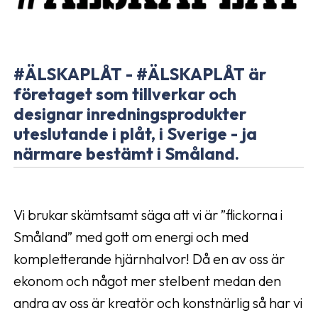
#ÄLSKAPLÅT - #ÄLSKAPLÅT är
företaget som tillverkar och
designar inredningsprodukter
uteslutande i plåt, i Sverige - ja
närmare bestämt i Småland.
Vi brukar skämtsamt säga att vi är ”flickorna i
Småland” med gott om energi och med
kompletterande hjärnhalvor! Då en av oss är
ekonom och något mer stelbent medan den
andra av oss är kreatör och konstnärlig så har vi