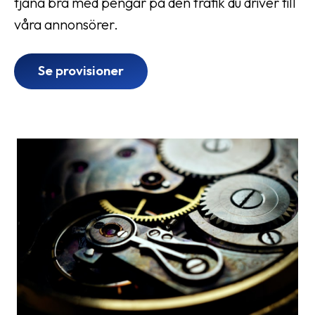
tjäna bra med pengar på den trafik du driver till
våra annonsörer.
Se provisioner