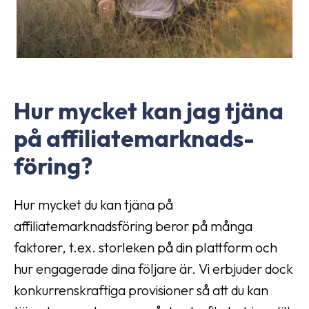
Hur mycket kan jag tjäna
på affiliate­marknads­
föring?
Hur mycket du kan tjäna på
affiliatemarknadsföring beror på många
faktorer, t.ex. storleken på din plattform och
hur engagerade dina följare är. Vi erbjuder dock
konkurrenskraftiga provisioner så att du kan