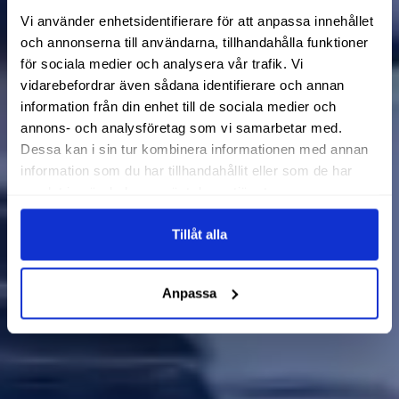
Vi använder enhetsidentifierare för att anpassa innehållet
och annonserna till användarna, tillhandahålla funktioner
för sociala medier och analysera vår trafik. Vi
vidarebefordrar även sådana identifierare och annan
information från din enhet till de sociala medier och
annons- och analysföretag som vi samarbetar med.
Dessa kan i sin tur kombinera informationen med annan
information som du har tillhandahållit eller som de har
samlat in när du har använt deras tjänster.
Tillåt alla
Anpassa