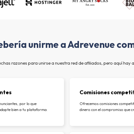
ebería unirme a Adrevenue com
has razones para unirse a nuestra red de afiliados, pero aquí hay 
ntes
Comisiones competi
unciantes, por lo que
Ofrecemos comisiones competit
dapte bien a tu plataforma.
dinero con el compromiso que cr