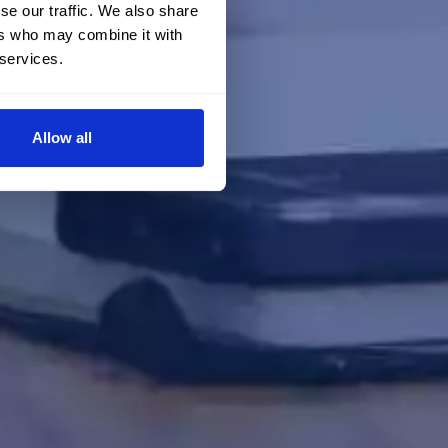
se our traffic. We also share
ers who may combine it with
 services.
Allow all