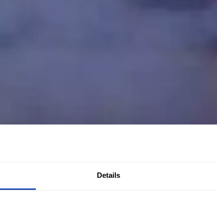
Details