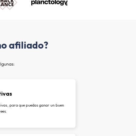
o afiliado?
algunas:
tivas
ivas, para que puedas ganar un buen
ees.