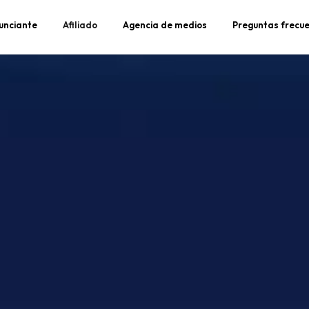
unciante
Afiliado
Agencia de medios
Preguntas frecu