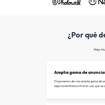
¿Por qué d
Hay muc
Amplia gama de anuncia
Disponemos de una amplia gama de an
seguramente encontrarás uno que se a