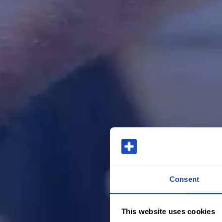
Consent
This website uses cookies