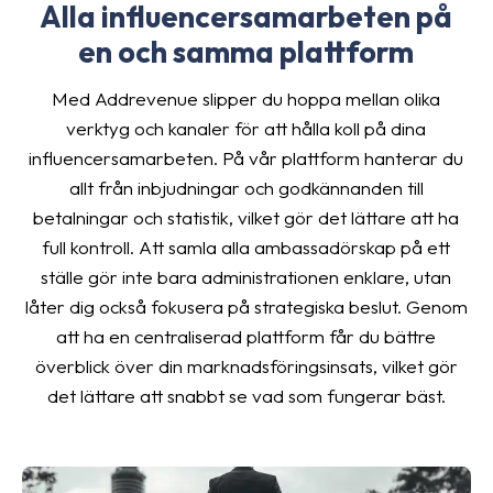
Alla influencersamarbeten på
en och samma plattform
Med Addrevenue slipper du hoppa mellan olika
verktyg och kanaler för att hålla koll på dina
influencersamarbeten. På vår plattform hanterar du
allt från inbjudningar och godkännanden till
betalningar och statistik, vilket gör det lättare att ha
full kontroll. Att samla alla ambassadörskap på ett
ställe gör inte bara administrationen enklare, utan
låter dig också fokusera på strategiska beslut. Genom
att ha en centraliserad plattform får du bättre
överblick över din marknadsföringsinsats, vilket gör
det lättare att snabbt se vad som fungerar bäst.