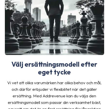
Välj ersättningsmodell efter
eget tycke
Vi vet att olika varumärken har olika behov och mål,
och därför erbjuder vi flexibilitet när det gäller
ersättning. Med Addrevenue kan du välja den
ersättningsmodell som passar din verksamhet bäst,
oavsett om det är en fast ersättning för långsiktiga