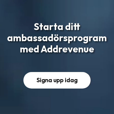
Starta ditt
ambassadörs­program
med Addrevenue
Signa upp idag