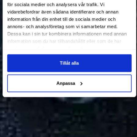
för sociala medier och analysera vår trafik. Vi
vidarebefordrar även sådana identifierare och annan
information från din enhet till de sociala medier och
annons- och analysföretag som vi samarbetar med.
Dessa kan i sin tur kombinera informationen med annan
information som du har tillhandahållit eller som de har
samlat in när du har använt deras tjänster.
Tillåt alla
Anpassa