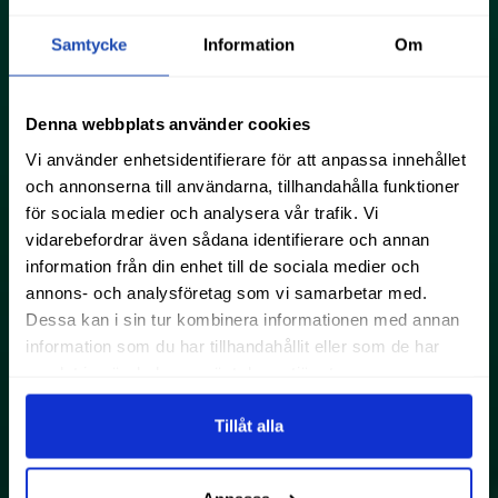
Samtycke
Information
Om
Denna webbplats använder cookies
Vi använder enhetsidentifierare för att anpassa innehållet
och annonserna till användarna, tillhandahålla funktioner
för sociala medier och analysera vår trafik. Vi
vidarebefordrar även sådana identifierare och annan
information från din enhet till de sociala medier och
annons- och analysföretag som vi samarbetar med.
Dessa kan i sin tur kombinera informationen med annan
information som du har tillhandahållit eller som de har
samlat in när du har använt deras tjänster.
Tillåt alla