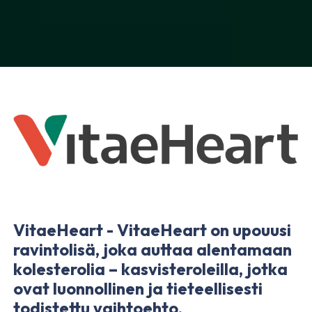
VitaeHeart - VitaeHeart on upouusi
ravintolisä, joka auttaa alentamaan
kolesterolia – kasvisteroleilla, jotka
ovat luonnollinen ja tieteellisesti
todistettu vaihtoehto.