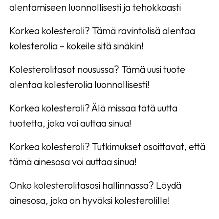
alentamiseen luonnollisesti ja tehokkaasti
Korkea kolesteroli? Tämä ravintolisä alentaa
kolesterolia – kokeile sitä sinäkin!
Kolesterolitasot nousussa? Tämä uusi tuote
alentaa kolesterolia luonnollisesti!
Korkea kolesteroli? Älä missaa tätä uutta
tuotetta, joka voi auttaa sinua!
Korkea kolesteroli? Tutkimukset osoittavat, että
tämä ainesosa voi auttaa sinua!
Onko kolesterolitasosi hallinnassa? Löydä
ainesosa, joka on hyväksi kolesterolille!