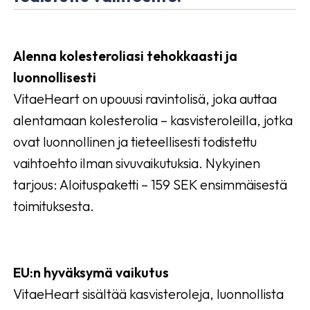
Alenna kolesteroliasi tehokkaasti ja
luonnollisesti
VitaeHeart on upouusi ravintolisä, joka auttaa
alentamaan kolesterolia – kasvisteroleilla, jotka
ovat luonnollinen ja tieteellisesti todistettu
vaihtoehto ilman sivuvaikutuksia. Nykyinen
tarjous: Aloituspaketti – 159 SEK ensimmäisestä
toimituksesta.
EU:n hyväksymä vaikutus
VitaeHeart sisältää kasvisteroleja, luonnollista