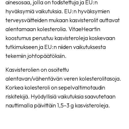
ainesosaa, jolla on todistettuja ja EU:n
hyväksymiä vaikutuksia. EU:n hyväksymien
terveysväitteiden mukaan kasvisterolit auttavat
alentamaan kolesterolia. VitaeHeartin
koostumus perustuu kasvisteroleja koskevaan
tutkimukseen ja EU:n niiden vaikutuksesta
tekemiin johtopäätöksiin.
Kasvisterolien on osoitettu
alentavan/vähentävän veren kolesterolitasoja.
Korkea kolesteroli on sepelvaltimotaudin
riskitekijä. Hyödyllisiä vaikutuksia saavutetaan
nauttimalla päivittäin 1,5–3 g kasvisteroleja.