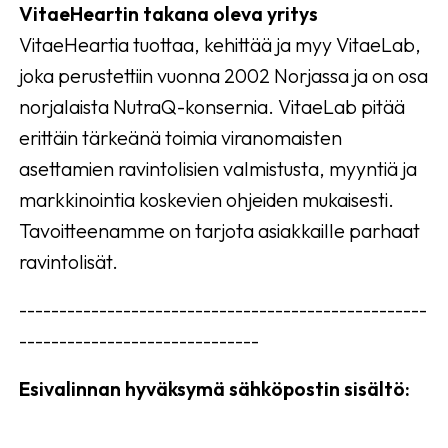
VitaeHeartin takana oleva yritys
VitaeHeartia tuottaa, kehittää ja myy VitaeLab,
joka perustettiin vuonna 2002 Norjassa ja on osa
norjalaista NutraQ-konsernia. VitaeLab pitää
erittäin tärkeänä toimia viranomaisten
asettamien ravintolisien valmistusta, myyntiä ja
markkinointia koskevien ohjeiden mukaisesti.
Tavoitteenamme on tarjota asiakkaille parhaat
ravintolisät.
---------------------------------------------------
------------------------------
Esivalinnan hyväksymä sähköpostin sisältö: