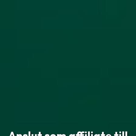
Anslut som affiliate till