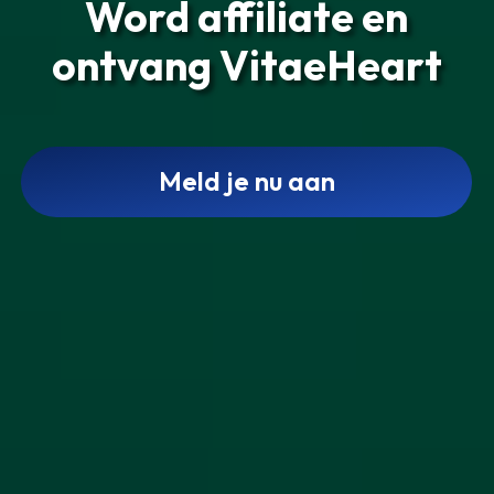
Word affiliate en
ontvang VitaeHeart
Meld je nu aan