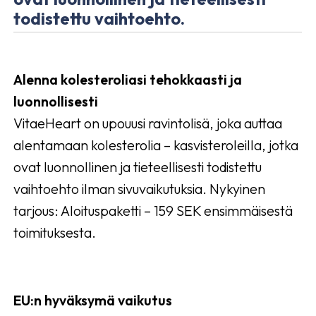
todistettu vaihtoehto.
Alenna kolesteroliasi tehokkaasti ja
luonnollisesti
VitaeHeart on upouusi ravintolisä, joka auttaa
alentamaan kolesterolia – kasvisteroleilla, jotka
ovat luonnollinen ja tieteellisesti todistettu
vaihtoehto ilman sivuvaikutuksia. Nykyinen
tarjous: Aloituspaketti – 159 SEK ensimmäisestä
toimituksesta.
EU:n hyväksymä vaikutus