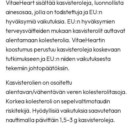
VitaeHeart sisältää kasvisteroleja, luonnollista
ainesosaa, jolla on todistettuja ja EU:n
hyväksymiä vaikutuksia. EU:n hyväksymien
terveysväitteiden mukaan kasvisterolit auttavat
alentamaan kolesterolia. VitaeHeartin
koostumus perustuu kasvisteroleja koskevaan
tutkimukseen ja EU:n niiden vaikutuksesta
tekemiin johtopäätöksiin.
Kasvisterolien on osoitettu
alentavan/vähentävän veren kolesterolitasoja.
Korkea kolesteroli on sepelvaltimotaudin
riskitekijä. Hyödyllisiä vaikutuksia saavutetaan
nauttimalla päivittäin 1,5–3 g kasvisteroleja.