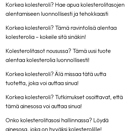
Korkea kolesteroli? Hae apua kolesterolitasojen
alentamiseen luonnollisesti ja tehokkaasti
Korkea kolesteroli? Tämä ravintolisä alentaa
kolesterolia – kokeile sitä sinäkin!
Kolesterolitasot nousussa? Tämä uusi tuote
alentaa kolesterolia luonnollisesti!
Korkea kolesteroli? Älä missaa tätä uutta
tuotetta, joka voi auttaa sinua!
Korkea kolesteroli? Tutkimukset osoittavat, että
tämä ainesosa voi auttaa sinua!
Onko kolesterolitasosi hallinnassa? Löydä
ainesosa, joka on hyväksi kolesterolille!