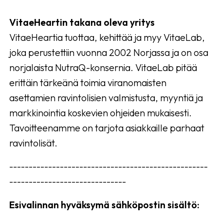
VitaeHeartin takana oleva yritys
VitaeHeartia tuottaa, kehittää ja myy VitaeLab,
joka perustettiin vuonna 2002 Norjassa ja on osa
norjalaista NutraQ-konsernia. VitaeLab pitää
erittäin tärkeänä toimia viranomaisten
asettamien ravintolisien valmistusta, myyntiä ja
markkinointia koskevien ohjeiden mukaisesti.
Tavoitteenamme on tarjota asiakkaille parhaat
ravintolisät.
---------------------------------------------------
------------------------------
Esivalinnan hyväksymä sähköpostin sisältö: