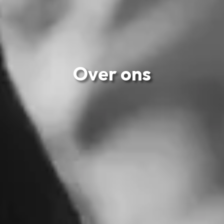
Over ons