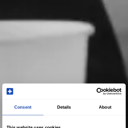
Consent
Details
About
This website uses cookies