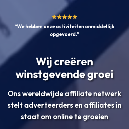
“We hebben onze activiteiten onmiddellijk
opgevoerd.”
Wij creëren
winstgevende groei
Ons wereldwijde affiliate netwerk
stelt adverteerders en affiliates in
staat om online te groeien