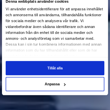
Denna webbplats använder cookies
Vi använder enhetsidentifierare för att anpassa innehållet
och annonserna till användarna, tillhandahålla funktioner
för sociala medier och analysera vår trafik. Vi
vidarebefordrar även sådana identifierare och annan
information från din enhet till de sociala medier och
annons- och analysföretag som vi samarbetar med.
Dessa kan i sin tur kombinera informationen med annan
information som du har tillhandahållit eller som de har
samlat in när du har använt deras tjänster.
Tillåt alla
Anpassa