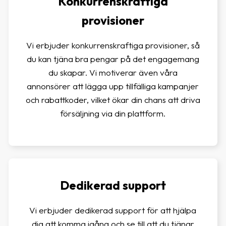
Konkurrenskraftiga
provisioner
Vi erbjuder konkurrenskraftiga provisioner, så
du kan tjäna bra pengar på det engagemang
du skapar. Vi motiverar även våra
annonsörer att lägga upp tillfälliga kampanjer
och rabattkoder, vilket ökar din chans att driva
försäljning via din plattform.
Dedikerad support
Vi erbjuder dedikerad support för att hjälpa
dig att komma igång och se till att du tjänar