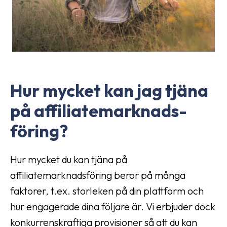
Hur mycket kan jag tjäna
på affiliate­marknads­
föring?
Hur mycket du kan tjäna på
affiliatemarknadsföring beror på många
faktorer, t.ex. storleken på din plattform och
hur engagerade dina följare är. Vi erbjuder dock
konkurrenskraftiga provisioner så att du kan