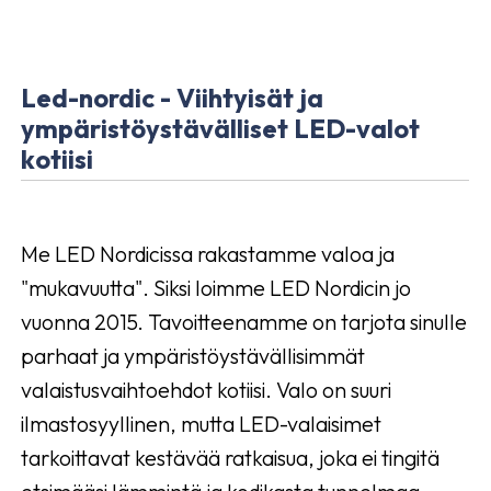
Led-nordic - Viihtyisät ja
ympäristöystävälliset LED-valot
kotiisi
Me LED Nordicissa rakastamme valoa ja
"mukavuutta". Siksi loimme LED Nordicin jo
vuonna 2015. Tavoitteenamme on tarjota sinulle
parhaat ja ympäristöystävällisimmät
valaistusvaihtoehdot kotiisi. Valo on suuri
ilmastosyyllinen, mutta LED-valaisimet
tarkoittavat kestävää ratkaisua, joka ei tingitä