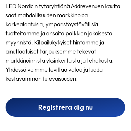
LED Nordicin tytäryhtiönä Addrevenuen kautta
saat mahdollisuuden markkinoida
korkealaatuisia, ympäristöystävällisiä
tuotteitamme ja ansaita palkkion jokaisesta
myynnistä. Kilpailukykyiset hintamme ja
ainutlaatuiset tarjouksemme tekevät
markkinoinnista yksinkertaista ja tehokasta.
Yhdessä voimme levittää valoa ja luoda
kestävämmän tulevaisuuden.
Registrera dig nu