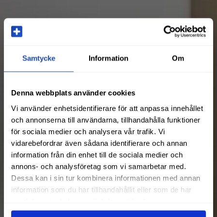
Samtycke
Information
Om
Denna webbplats använder cookies
Vi använder enhetsidentifierare för att anpassa innehållet
och annonserna till användarna, tillhandahålla funktioner
för sociala medier och analysera vår trafik. Vi
vidarebefordrar även sådana identifierare och annan
information från din enhet till de sociala medier och
annons- och analysföretag som vi samarbetar med.
Dessa kan i sin tur kombinera informationen med annan
information som du har tillhandahållit eller som de har
samlat in när du har använt deras tjänster.