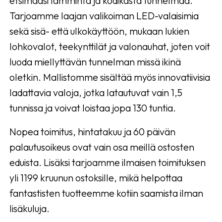
etsimääsi lämmintä ja kodikasta tunnelmaa.
Tarjoamme laajan valikoiman LED-valaisimia
sekä sisä- että ulkokäyttöön, mukaan lukien
lohkovalot, teekynttilät ja valonauhat, joten voit
luoda miellyttävän tunnelman missä ikinä
oletkin. Mallistomme sisältää myös innovatiivisia
ladattavia valoja, jotka latautuvat vain 1,5
tunnissa ja voivat loistaa jopa 130 tuntia.
Nopea toimitus, hintatakuu ja 60 päivän
palautusoikeus ovat vain osa meillä ostosten
eduista. Lisäksi tarjoamme ilmaisen toimituksen
yli 1199 kruunun ostoksille, mikä helpottaa
fantastisten tuotteemme kotiin saamista ilman
lisäkuluja.