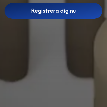
Registrera dig nu