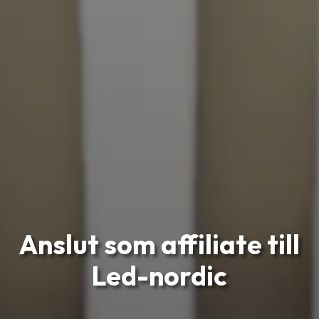
Anslut som affiliate till
Led-nordic