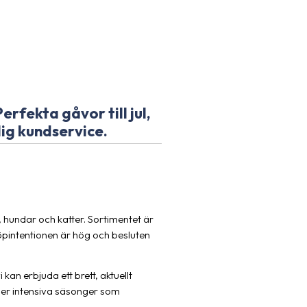
rfekta gåvor till jul,
ig kundservice.
hundar och katter. Sortimentet är
köpintentionen är hög och besluten
i kan erbjuda ett brett, aktuellt
der intensiva säsonger som