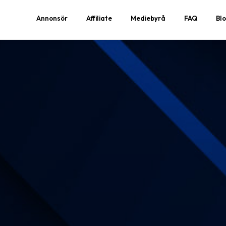
Annonsör
Affiliate
Mediebyrå
FAQ
Bl