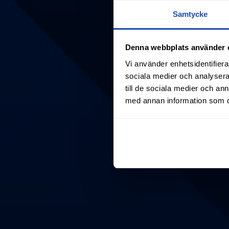
Samtycke
Denna webbplats använder 
Vi använder enhetsidentifierar
sociala medier och analysera 
till de sociala medier och a
med annan information som du 