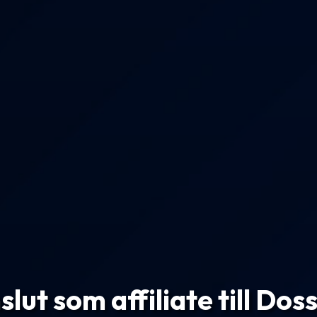
lut som affiliate till Doss