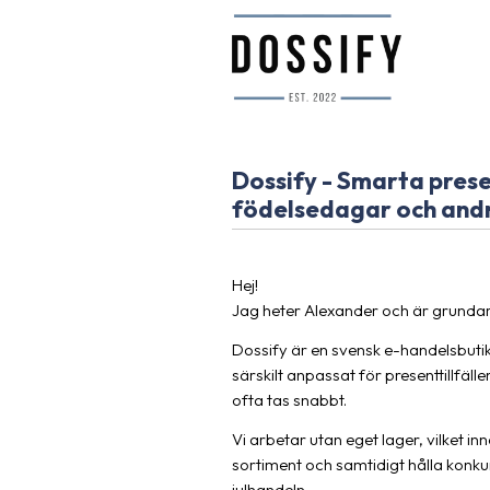
Dossify - Smarta presen
födelsedagar och andra
Hej!
Jag heter Alexander och är grundar
Dossify är en svensk e-handelsbuti
särskilt anpassat för presenttillfäl
ofta tas snabbt.
Vi arbetar utan eget lager, vilket inne
sortiment och samtidigt hålla konk
julhandeln.