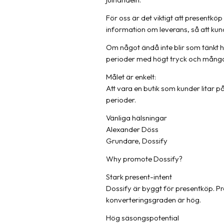
För oss är det viktigt att presentköp
information om leverans, så att kun
Om något ändå inte blir som tänkt h
perioder med högt tryck och många
Målet är enkelt:
Att vara en butik som kunder litar p
perioder.
Vänliga hälsningar
Alexander Döss
Grundare, Dossify
Why promote Dossify?
Stark present-intent
Dossify är byggt för presentköp. Pro
konverteringsgraden är hög.
Hög säsongspotential