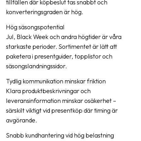
tillfällen där köpbeslut tas snabbt och
konverteringsgraden är hög.
Hög säsongspotential
Jul, Black Week och andra högtider är våra
starkaste perioder. Sortimentet är lätt att
paketera i presentguider, topplistor och
säsongslandningssidor.
Tydlig kommunikation minskar friktion
Klara produktbeskrivningar och
leveransinformation minskar osäkerhet –
särskilt viktigt vid presentköp där timing är
avgörande.
Snabb kundhantering vid hög belastning