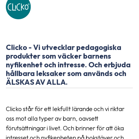
Clicko - Vi utvecklar pedagogiska
produkter som väcker barnens
nyfikenhet och intresse. Och erbjuda
hållbara leksaker som används och
ÄLSKAS AV ALLA.
Clicko står för ett lekfullt lärande och vi riktar
oss mot alla typer av barn, oavsett
förutsättningar i livet. Och brinner för att öka
intresset och nyfikenheten på bokstäver och