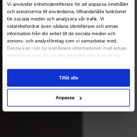
Vi använder enhetsidentifierare för att anpassa innehållet
och annonserna till användarna, tillhandahålla funktioner
för sociala medier och analysera vår trafik. Vi
vidarebefordrar även sådana identifierare och annan
information från din enhet till de sociala medier och
annons- och analysföretag som vi samarbetar med.
Dessa kan i sin tur kombinera informationen med annan
information som du har tillhandahållit eller som de har
samlat in när du har använt deras tjänster.
Tillåt alla
Anpassa