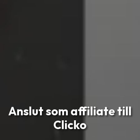
Anslut som affiliate till
Clicko