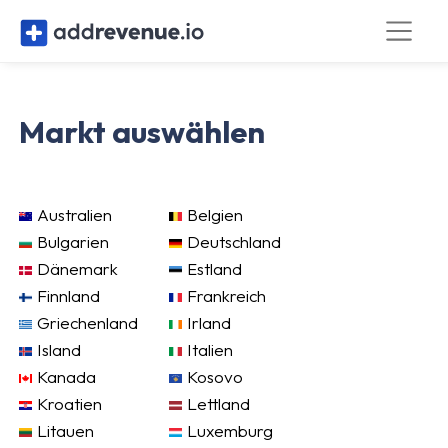
Markt auswählen
Australien
Belgien
Bulgarien
Deutschland
Dänemark
Estland
Finnland
Frankreich
Griechenland
Irland
Island
Italien
Kanada
Kosovo
Kroatien
Lettland
Litauen
Luxemburg