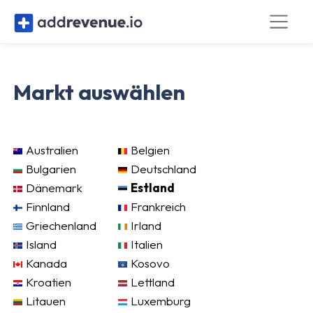
Markt auswählen
Australien
Belgien
Bulgarien
Deutschland
Dänemark
Estland
Finnland
Frankreich
Griechenland
Irland
Island
Italien
Kanada
Kosovo
Kroatien
Lettland
Litauen
Luxemburg