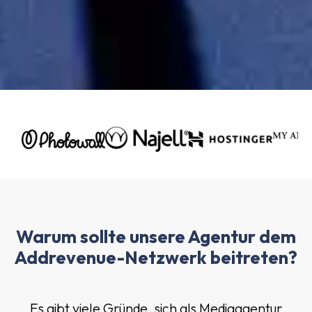
Warum sollte unsere Agentur dem
Addrevenue-Netzwerk beitreten?
Es gibt viele Gründe, sich als Mediaagentur