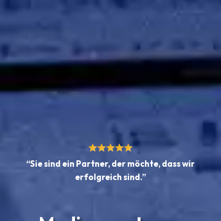
“Sie sind ein Partner, der möchte, dass wir
erfolgreich sind.”