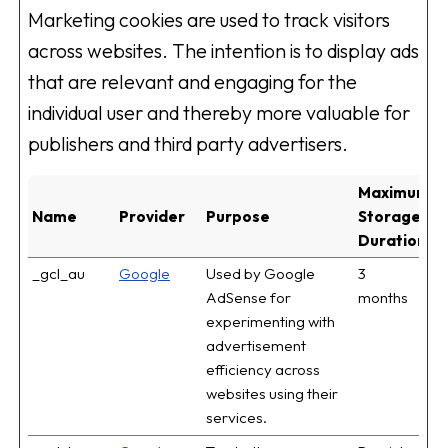
Marketing cookies are used to track visitors
across websites. The intention is to display ads
that are relevant and engaging for the
individual user and thereby more valuable for
publishers and third party advertisers.
Maximum
Name
Provider
Purpose
Storage
Duration
_gcl_au
Google
Used by Google
3
AdSense for
months
experimenting with
advertisement
efficiency across
websites using their
services.