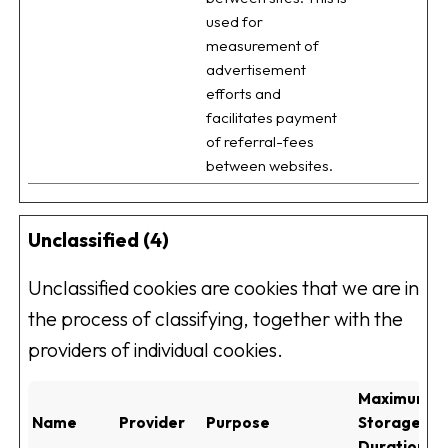
used for
measurement of
advertisement
efforts and
facilitates payment
of referral-fees
between websites.
Unclassified (4)
Unclassified cookies are cookies that we are in
the process of classifying, together with the
providers of individual cookies.
Maximum
Name
Provider
Purpose
Storage
Duration