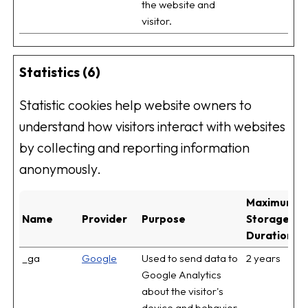
the website and
visitor.
Statistics (6)
Statistic cookies help website owners to
understand how visitors interact with websites
by collecting and reporting information
anonymously.
Maximum
Name
Provider
Purpose
Storage
Duration
_ga
Google
Used to send data to
2 years
Google Analytics
about the visitor's
device and behavior.