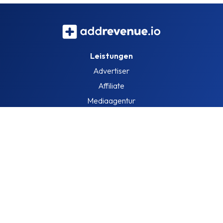
Leistungen
Advertiser
Affiliate
Mediaagentur
Information
Über uns
Blog
Offene Stellen
Impressum
Ressourcen
Was können Sie verdienen?