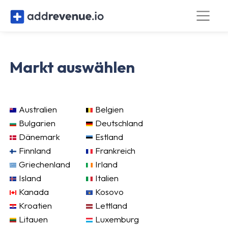
Markt auswählen
Australien
Belgien
Bulgarien
Deutschland
Dänemark
Estland
Finnland
Frankreich
Griechenland
Irland
Island
Italien
Kanada
Kosovo
Kroatien
Lettland
Litauen
Luxemburg