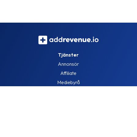
Tjänster
Annonsör
Affiliate
Mediebyrå
Information
Om oss
Blogg
Lediga jobb