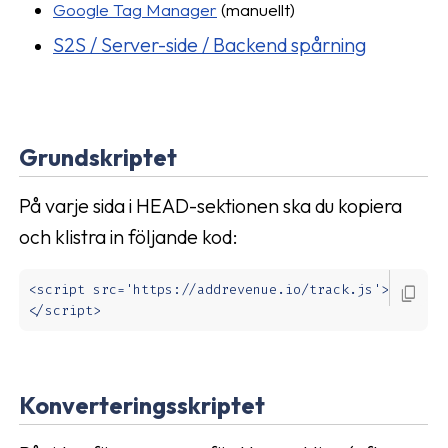
Google Tag Manager
(manuellt)
S2S / Server-side / Backend spårning
Grundskriptet
På varje sida i HEAD-sektionen ska du kopiera
och klistra in följande kod:
<script src='https://addrevenue.io/track.js'>
content_copy
</script>
Konverteringsskriptet