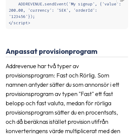
    ADDREVENUE.sendEvent('My signup', {'value': 
200.00, 'currency': 'SEK', 'orderId': 
'123456'});

</script>
Anpassat provisionprogram
Addrevenue har två typer av
provisionsprogram: Fast och Rörlig. Som
namnen antyder sätter du som annonsör i ett
provisionsprogram av typen "Fast" ett fast
belopp och fast valuta, medan för rörliga
provisionsprogram sätter du en procentsats,
och då beräknas istället provision utifrån
konverteringens värde multiplicerat med den