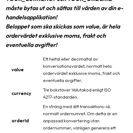
måste bytas ut och sättas till värden av din e-
handelsapplikation!
Beloppet som ska skickas som value, är hela
ordervärdet exklusive moms, frakt och
eventuella avgifter!
Ett heltal eller decimaltal av
konversationsvärdet, normalt hela
value
ordervärdet exklusive moms, frakt och
eventuella avgifter.
Tre bokstäver Valutakod enligt ISO
currency
4217-standarden.
En sträng med ditt transaktions-id,
normalt ordernumret. Om detta är en
orderId
anpassad konvertering utan
ordernummer, vänligen generera ett