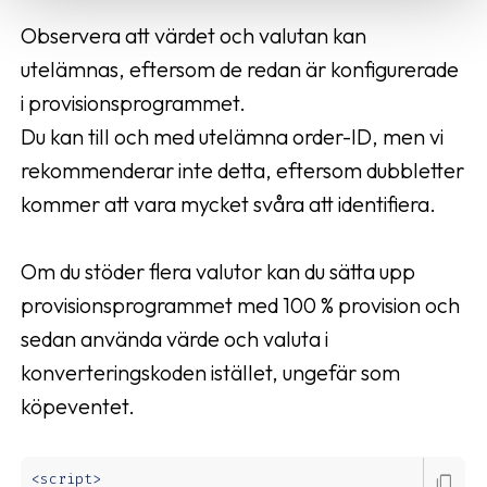
Observera att värdet och valutan kan
utelämnas, eftersom de redan är konfigurerade
i provisionsprogrammet.
Du kan till och med utelämna order-ID, men vi
rekommenderar inte detta, eftersom dubbletter
kommer att vara mycket svåra att identifiera.
Om du stöder flera valutor kan du sätta upp
provisionsprogrammet med 100 % provision och
sedan använda värde och valuta i
konverteringskoden istället, ungefär som
köpeventet.
<script>

content_copy