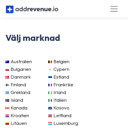
Välj marknad
Australien
Belgien
Bulgarien
Cypern
Danmark
Estland
Finland
Frankrike
Grekland
Irland
Island
Italien
Kanada
Kosovo
Kroatien
Lettland
Litauen
Luxemburg