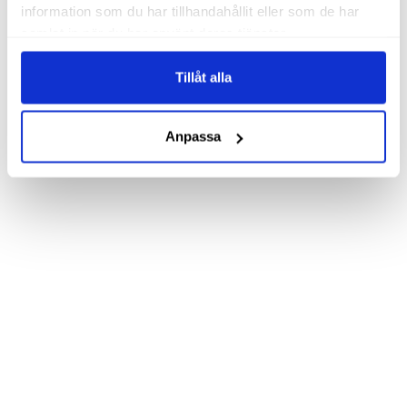
information som du har tillhandahållit eller som de har
samlat in när du har använt deras tjänster.
Tillåt alla
Anpassa