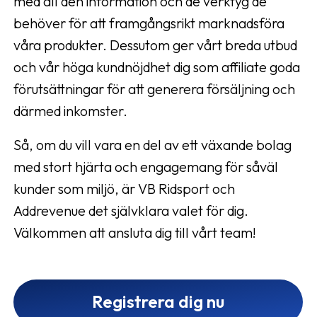
med all den information och de verktyg de
behöver för att framgångsrikt marknadsföra
våra produkter. Dessutom ger vårt breda utbud
och vår höga kundnöjdhet dig som affiliate goda
förutsättningar för att generera försäljning och
därmed inkomster.
Så, om du vill vara en del av ett växande bolag
med stort hjärta och engagemang för såväl
kunder som miljö, är VB Ridsport och
Addrevenue det självklara valet för dig.
Välkommen att ansluta dig till vårt team!
Registrera dig nu