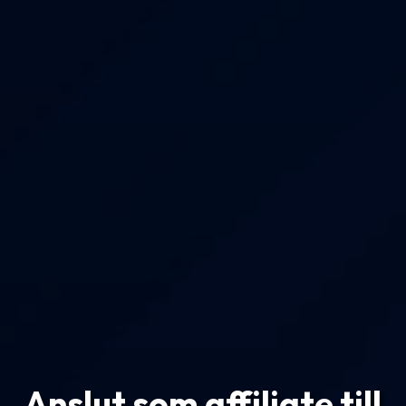
Anslut som affiliate till