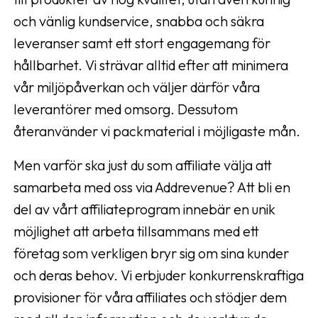
och vänlig kundservice, snabba och säkra
leveranser samt ett stort engagemang för
hållbarhet. Vi strävar alltid efter att minimera
vår miljöpåverkan och väljer därför våra
leverantörer med omsorg. Dessutom
återanvänder vi packmaterial i möjligaste mån.
Men varför ska just du som affiliate välja att
samarbeta med oss via Addrevenue? Att bli en
del av vårt affiliateprogram innebär en unik
möjlighet att arbeta tillsammans med ett
företag som verkligen bryr sig om sina kunder
och deras behov. Vi erbjuder konkurrenskraftiga
provisioner för våra affiliates och stödjer dem