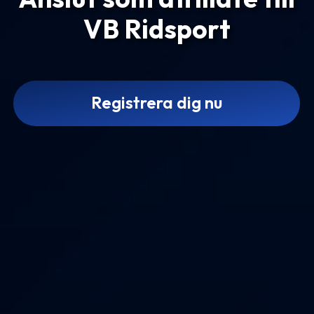
VB Ridsport
Registrera dig nu