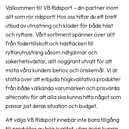
Välkommen till VB Ridsport – din partner inom
allt som rör ridsport! Hos oss hittar du ett brett
utbud av utrustning och kläder för både häst
och ryttare. Vårt sortiment spänner över allt
från fodertillskott och hästtäcken till
ryttarutrustning såsom ridhjälmar och
säkerhetsvästar, allt noggrant utvalt för att
möta våra kunders behov och önskemål. Vi är
stolta över att erbjuda högkvalitativa produkter
från både välkända varumärken och prisvärda
alternativ för att alla ska kunna hitta något som
passar just deras situation och budget.
Att välja VB Ridsport innebär inte bara tillgång
till produkter av hög kvalitet, utan även kunnig