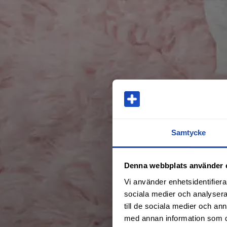
Samtycke
Denna webbplats använder 
Vi använder enhetsidentifierar
sociala medier och analysera 
till de sociala medier och a
med annan information som du 