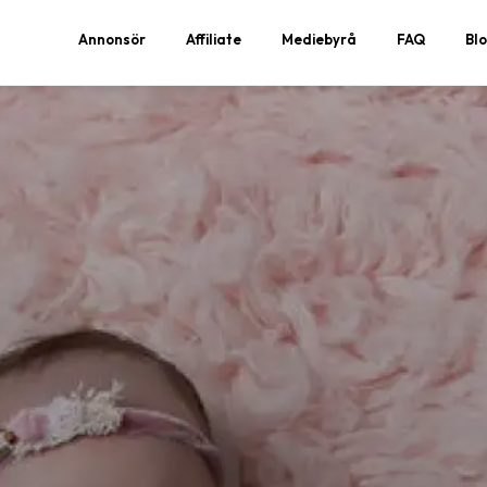
Annonsör
Affiliate
Mediebyrå
FAQ
Bl