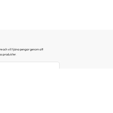
e och vill tjäna pengar genom att
s produkter.