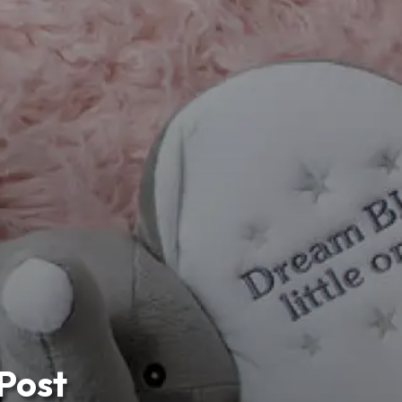
yPost