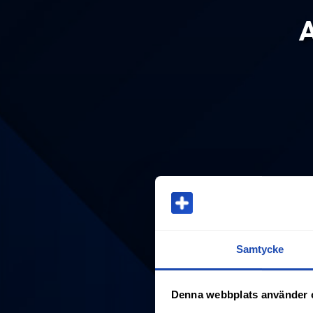
A
Samtycke
Denna webbplats använder 