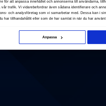
e för att anpassa innehållet och annonserna till användarna, tillh
vår trafik. Vi vidarebefordrar även sådana identifierare och anna
nnons- och analysföretag som vi samarbetar med. Dessa kan i sin
har tillhandahållit eller som de har samlat in när du har använt 
Anpassa