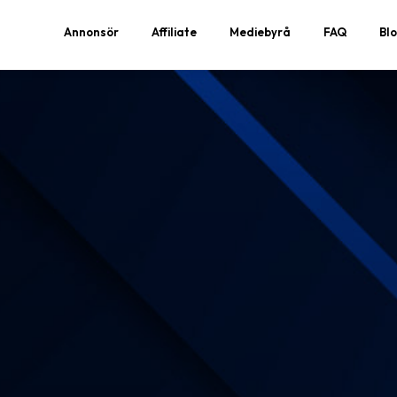
Annonsör
Affiliate
Mediebyrå
FAQ
Bl