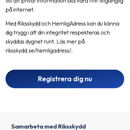
vill att privat information ska vara fritt tillgänglig
på internet.
Med Riksskydd och HemligAdress kan du känna
dig trygg i att din integritet respekteras och
skyddas dygnet runt. Läs mer på
riksskydd.se/hemligadress/.
Registrera dig nu
Samarbeta med Riksskydd