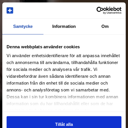
Samtycke
Information
Om
Denna webbplats använder cookies
Vi använder enhetsidentifierare för att anpassa innehållet
och annonserna till användarna, tillhandahålla funktioner
för sociala medier och analysera vår trafik. Vi
vidarebefordrar även sådana identifierare och annan
information från din enhet till de sociala medier och
annons- och analysföretag som vi samarbetar med.
Dessa kan i sin tur kombinera informationen med annan
information som du har tillhandahållit eller som de har
samlat in när du har använt deras tjänster.
Tillåt alla