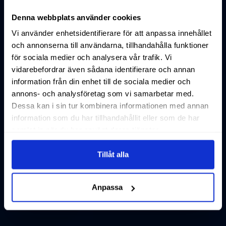
Denna webbplats använder cookies
Vi använder enhetsidentifierare för att anpassa innehållet
och annonserna till användarna, tillhandahålla funktioner
för sociala medier och analysera vår trafik. Vi
vidarebefordrar även sådana identifierare och annan
information från din enhet till de sociala medier och
annons- och analysföretag som vi samarbetar med.
Dessa kan i sin tur kombinera informationen med annan
information som du har tillhandahållit eller som de har
samlat in när du har använt deras tjänster.
Tillåt alla
Anpassa