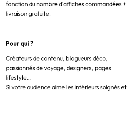
fonction du nombre d'affiches commandées +
livraison gratuite.
Pour qui ?
Créateurs de contenu, blogueurs déco,
passionnés de voyage, designers, pages
lifestyle…
Si votre audience aime les intérieurs soignés et
les visuels inspirants, ce programme est fait
pour vous.
Registrera dig nu