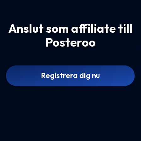
Anslut som affiliate till
Posteroo
Registrera dig nu