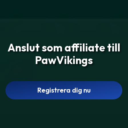
Anslut som affiliate till
PawVikings
Registrera dig nu