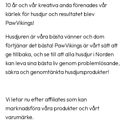
10 år och vår kreativa anda förenades vår
kärlek för husdjur och resultatet blev
PawVikings!
Husdjuren är våra bästa vänner och dom
förtjänar det bästa! PawVikings är vårt sätt att
ge tillbaka, och se till att alla husdjur i Norden
kan leva sina bästa liv genom problemlösande,
säkra och genomtänkta husdjursprodukter!
Vi letar nu efter affiliates som kan
marknadsföra våra produkter och vårt
varumärke.