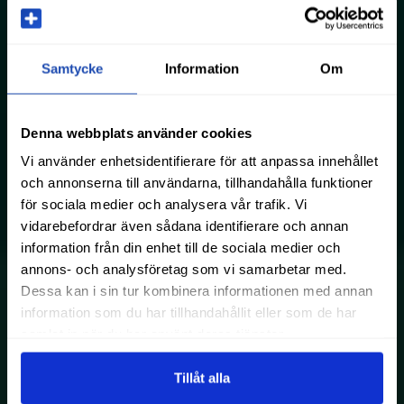
Samtycke
Information
Om
Denna webbplats använder cookies
Vi använder enhetsidentifierare för att anpassa innehållet
och annonserna till användarna, tillhandahålla funktioner
för sociala medier och analysera vår trafik. Vi
vidarebefordrar även sådana identifierare och annan
information från din enhet till de sociala medier och
annons- och analysföretag som vi samarbetar med.
Dessa kan i sin tur kombinera informationen med annan
information som du har tillhandahållit eller som de har
samlat in när du har använt deras tjänster.
Tillåt alla