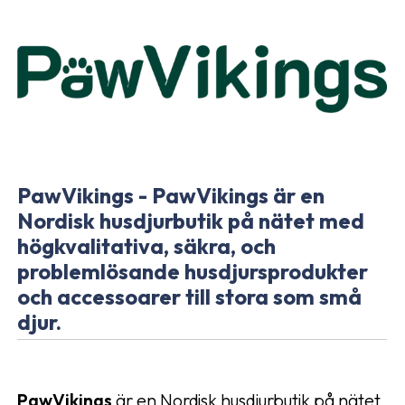
PawVikings - PawVikings är en
Nordisk husdjurbutik på nätet med
högkvalitativa, säkra, och
problemlösande husdjursprodukter
och accessoarer till stora som små
djur.
PawVikings
är en Nordisk husdjurbutik på nätet