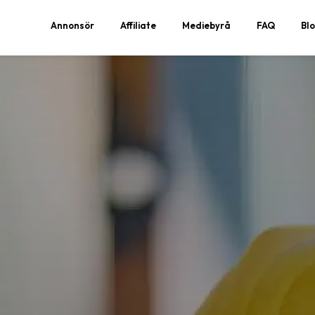
Annonsör
Affiliate
Mediebyrå
FAQ
Bl