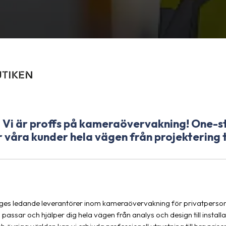
 Vi är proffs på kameraövervakning! One-s
 våra kunder hela vägen från projektering ti
ges ledande leverantörer inom kameraövervakning för privatpersone
som passar och hjälper dig hela vägen från analys och design till inst