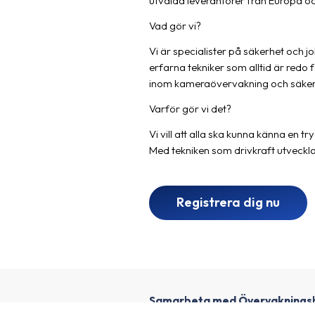
utvalda leverantörer från Europa och 
Vad gör vi?
Vi är specialister på säkerhet oc
erfarna tekniker som alltid är redo 
inom kameraövervakning och säker
Varför gör vi det?
Vi vill att alla ska kunna känna en try
Med tekniken som drivkraft utveckla
Registrera dig nu
Samarbeta med Övervaknings