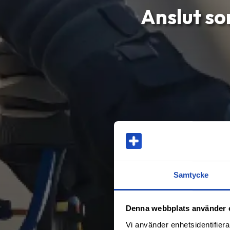
Anslut so
Samtycke
Denna webbplats använder 
Vi använder enhetsidentifierar