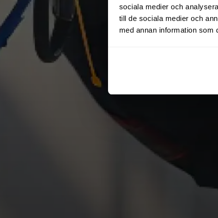
sociala medier och analysera 
till de sociala medier och a
med annan information som du 