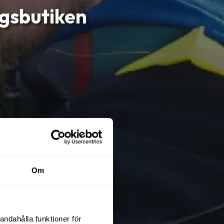
ngsbutiken
Om
andahålla funktioner för