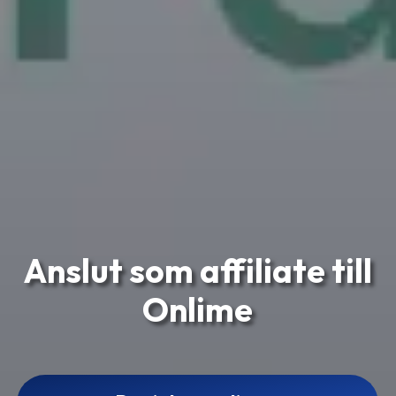
Anslut som affiliate till
Onlime