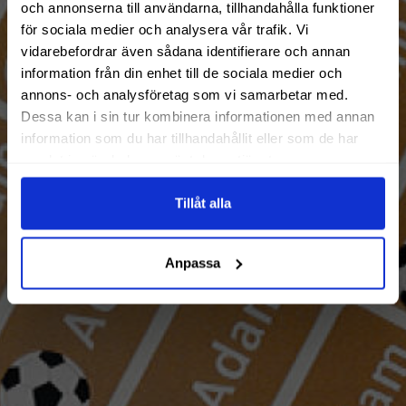
och annonserna till användarna, tillhandahålla funktioner
för sociala medier och analysera vår trafik. Vi
vidarebefordrar även sådana identifierare och annan
information från din enhet till de sociala medier och
annons- och analysföretag som vi samarbetar med.
Dessa kan i sin tur kombinera informationen med annan
information som du har tillhandahållit eller som de har
samlat in när du har använt deras tjänster.
Tillåt alla
Anpassa