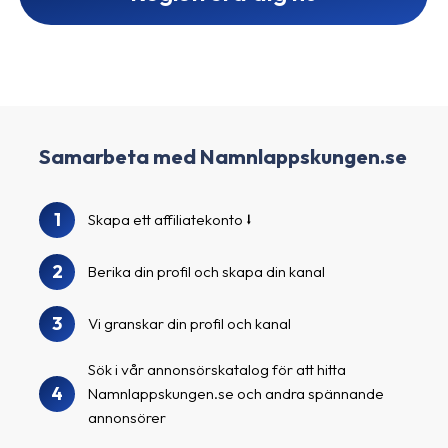
Samarbeta med Namnlappskungen.se
1
Skapa ett affiliatekonto
2
Berika din profil och skapa din kanal
3
Vi granskar din profil och kanal
Sök i vår annonsörskatalog för att hitta
4
Namnlappskungen.se och andra spännande
annonsörer