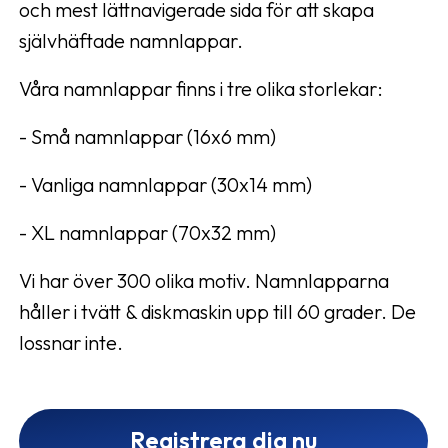
och mest lättnavigerade sida för att skapa
självhäftade namnlappar.
Våra namnlappar finns i tre olika storlekar:
- Små namnlappar (16x6 mm)
- Vanliga namnlappar (30x14 mm)
- XL namnlappar (70x32 mm)
Vi har över 300 olika motiv. Namnlapparna
håller i tvätt & diskmaskin upp till 60 grader. De
lossnar inte.
Registrera dig nu