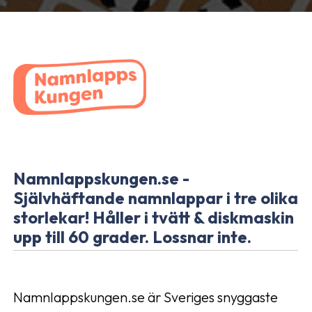
Namnlappskungen.se -
Självhäftande namnlappar i tre olika
storlekar! Håller i tvätt & diskmaskin
upp till 60 grader. Lossnar inte.
Namnlappskungen.se är Sveriges snyggaste