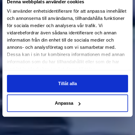
Denna webbplats använder cookies
Vi använder enhetsidentifierare för att anpassa innehållet
och annonserna till användarna, tillhandahålla funktioner
för sociala medier och analysera vår trafik. Vi
vidarebefordrar även sådana identifierare och annan
information från din enhet till de sociala medier och
annons- och analysföretag som vi samarbetar med.
Dessa kan i sin tur kombinera informationen med annan
information som du har tillhandahållit eller som de har
samlat in när du har använt deras tjänster.
Tillåt alla
Anpassa