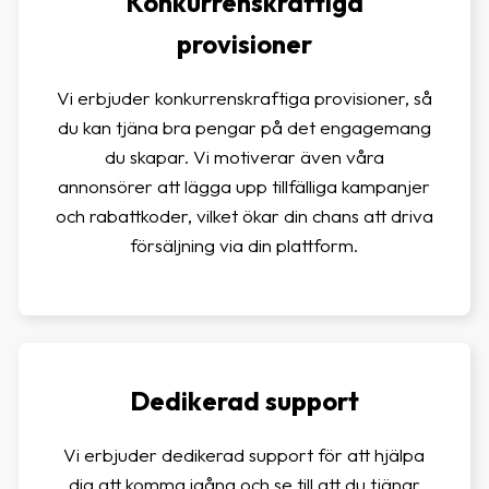
Konkurrenskraftiga
provisioner
Vi erbjuder konkurrenskraftiga provisioner, så
du kan tjäna bra pengar på det engagemang
du skapar. Vi motiverar även våra
annonsörer att lägga upp tillfälliga kampanjer
och rabattkoder, vilket ökar din chans att driva
försäljning via din plattform.
Dedikerad support
Vi erbjuder dedikerad support för att hjälpa
dig att komma igång och se till att du tjänar