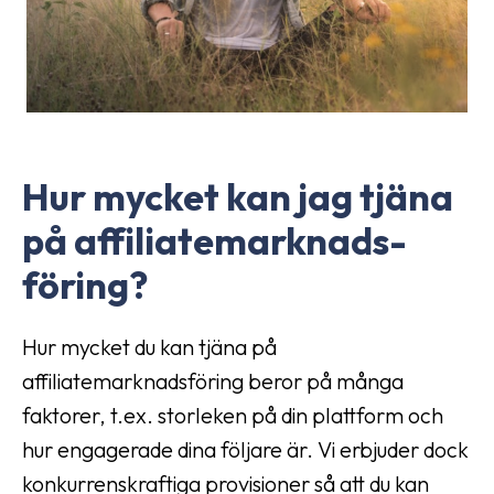
Hur mycket kan jag tjäna
på affiliate­marknads­
föring?
Hur mycket du kan tjäna på
affiliatemarknadsföring beror på många
faktorer, t.ex. storleken på din plattform och
hur engagerade dina följare är. Vi erbjuder dock
konkurrenskraftiga provisioner så att du kan