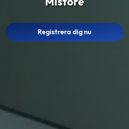
Mistore
Registrera dig nu