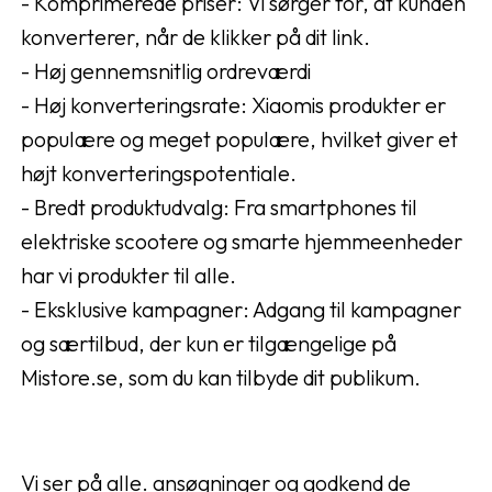
- Komprimerede priser: Vi sørger for, at kunden
konverterer, når de klikker på dit link.
- Høj gennemsnitlig ordreværdi
- Høj konverteringsrate: Xiaomis produkter er
populære og meget populære, hvilket giver et
højt konverteringspotentiale.
- Bredt produktudvalg: Fra smartphones til
elektriske scootere og smarte hjemmeenheder
har vi produkter til alle.
- Eksklusive kampagner: Adgang til kampagner
og særtilbud, der kun er tilgængelige på
Mistore.se, som du kan tilbyde dit publikum.
Vi ser på alle. ansøgninger og godkend de