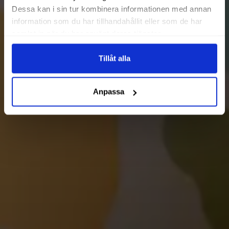
Dessa kan i sin tur kombinera informationen med annan
information som du har tillhandahållit eller som de har
samlat in när du har använt deras tjänster.
Tillåt alla
Anpassa