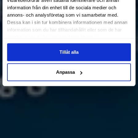
vidarebefordrar även sådana identifierare och annan
information från din enhet till de sociala medier och
annons- och analysföretag som vi samarbetar med.
Dessa kan i sin tur kombinera informationen med annan
information som du har tillhandahållit eller som de har
samlat in när du har använt deras tjänster.
Tillåt alla
Anpassa