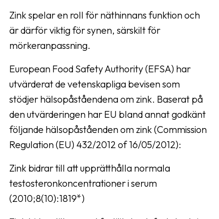
Zink spelar en roll för näthinnans funktion och
är därför viktig för synen, särskilt för
mörkeranpassning.
European Food Safety Authority (EFSA) har
utvärderat de vetenskapliga bevisen som
stödjer hälsopåståendena om zink. Baserat på
den utvärderingen har EU bland annat godkänt
följande hälsopåståenden om zink (Commission
Regulation (EU) 432/2012 of 16/05/2012):
Zink bidrar till att upprätthålla normala
testosteronkoncentrationer i serum
(2010;8(10):1819*)