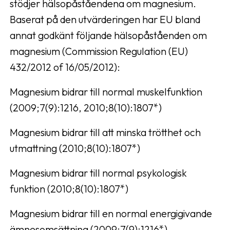
stödjer hälsopåståendena om magnesium.
Baserat på den utvärderingen har EU bland
annat godkänt följande hälsopåståenden om
magnesium (Commission Regulation (EU)
432/2012 of 16/05/2012):
Magnesium bidrar till normal muskelfunktion
(2009;7(9):1216, 2010;8(10):1807*)
Magnesium bidrar till att minska trötthet och
utmattning (2010;8(10):1807*)
Magnesium bidrar till normal psykologisk
funktion (2010;8(10):1807*)
Magnesium bidrar till en normal energigivande
ämnesomsättning (2009;7(9):1216*)