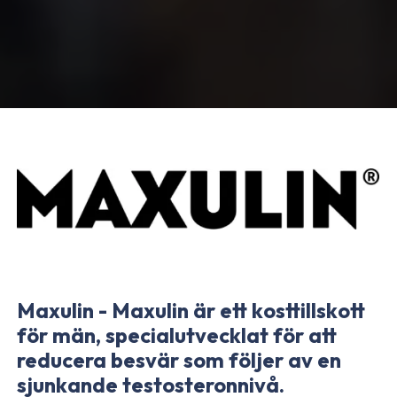
Maxulin - Maxulin är ett kosttillskott
för män, specialutvecklat för att
reducera besvär som följer av en
sjunkande testosteronnivå.