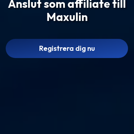
Anslut som affiliate till
Maxulin
Registrera dig nu