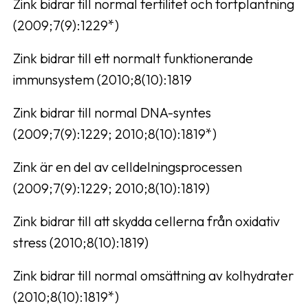
Zink bidrar till normal fertilitet och fortplantning
(2009;7(9):1229*)
Zink bidrar till ett normalt funktionerande
immunsystem (2010;8(10):1819
Zink bidrar till normal DNA-syntes
(2009;7(9):1229; 2010;8(10):1819*)
Zink är en del av celldelningsprocessen
(2009;7(9):1229; 2010;8(10):1819)
Zink bidrar till att skydda cellerna från oxidativ
stress (2010;8(10):1819)
Zink bidrar till normal omsättning av kolhydrater
(2010;8(10):1819*)