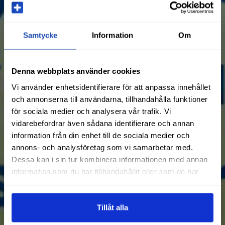
Samtycke
Information
Om
Denna webbplats använder cookies
Vi använder enhetsidentifierare för att anpassa innehållet
och annonserna till användarna, tillhandahålla funktioner
för sociala medier och analysera vår trafik. Vi
vidarebefordrar även sådana identifierare och annan
information från din enhet till de sociala medier och
annons- och analysföretag som vi samarbetar med.
Dessa kan i sin tur kombinera informationen med annan
information som du har tillhandahållit eller som de har
samlat in när du har använt deras tjänster.
Tillåt alla