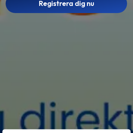
Registrera dig nu