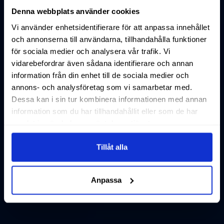
Denna webbplats använder cookies
Vi använder enhetsidentifierare för att anpassa innehållet
och annonserna till användarna, tillhandahålla funktioner
för sociala medier och analysera vår trafik. Vi
vidarebefordrar även sådana identifierare och annan
information från din enhet till de sociala medier och
annons- och analysföretag som vi samarbetar med.
Dessa kan i sin tur kombinera informationen med annan
information som du har tillhandahållit eller som de har
samlat in när du har använt deras tjänster.
Tillåt alla
Anpassa