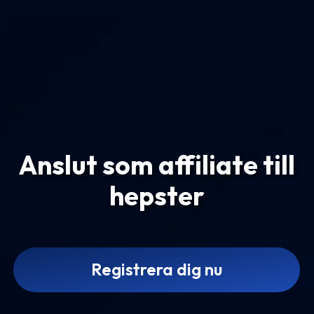
Anslut som affiliate till
hepster
Registrera dig nu