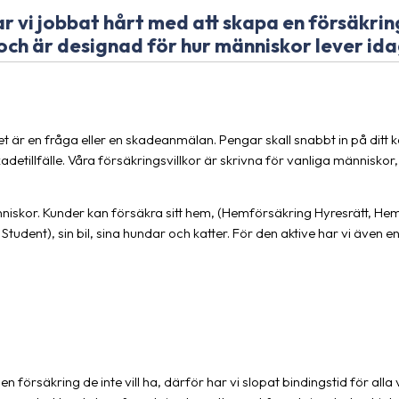
 vi jobbat hårt med att skapa en försäkring
och är designad för hur människor lever ida
 är en fråga eller en skadeanmälan. Pengar skall snabbt in på ditt kon
adetillfälle. Våra försäkringsvillkor är skrivna för vanliga människor
niskor. Kunder kan försäkra sitt hem, (Hemförsäkring Hyresrätt, He
udent), sin bil, sina hundar och katter. För den aktive har vi även 
i en försäkring de inte vill ha, därför har vi slopat bindingstid för alla