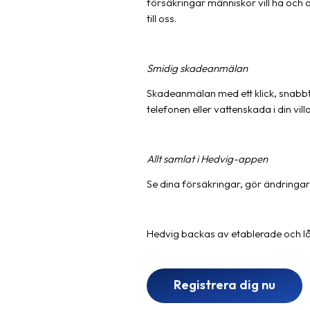
försäkringar människor vill ha och 
till oss.
Smidig skadeanmälan
Skadeanmälan med ett klick, snabbt
telefonen eller vattenskada i din vill
Allt samlat i Hedvig-appen
Se dina försäkringar, gör ändringar, 
Hedvig backas av etablerade och lån
Registrera dig nu