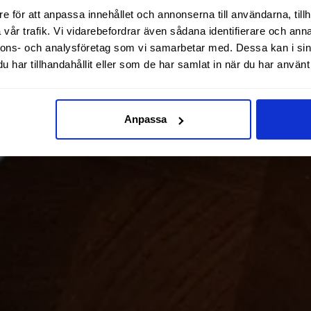
e för att anpassa innehållet och annonserna till användarna, tillh
vår trafik. Vi vidarebefordrar även sådana identifierare och anna
nnons- och analysföretag som vi samarbetar med. Dessa kan i sin
har tillhandahållit eller som de har samlat in när du har använt 
Anpassa