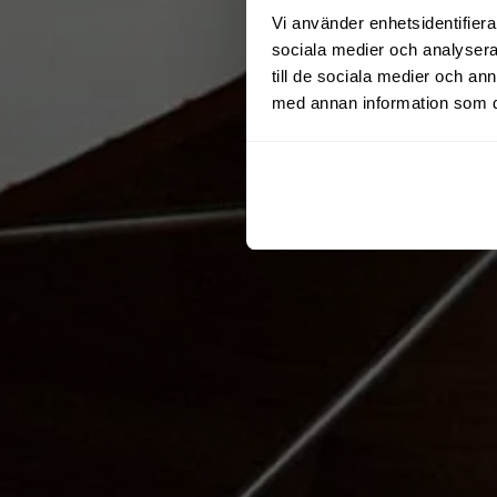
Vi använder enhetsidentifierar
sociala medier och analysera 
till de sociala medier och a
med annan information som du 