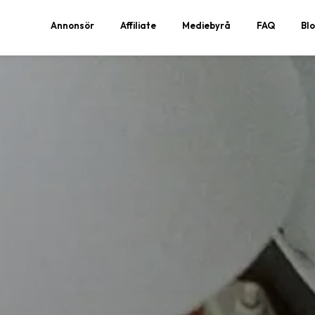
Annonsör
Affiliate
Mediebyrå
FAQ
Bl