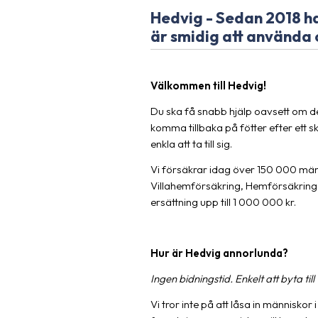
Hedvig - Sedan 2018 har
är smidig att använda 
Välkommen till Hedvig!
Du ska få snabb hjälp oavsett om det
komma tillbaka på fötter efter ett sk
enkla att ta till sig.
Vi försäkrar idag över 150 000 män
Villahemförsäkring, Hemförsäkring St
ersättning upp till 1 000 000 kr.
Hur är Hedvig annorlunda?
Ingen bidningstid. Enkelt att byta till
Vi tror inte på att låsa in människor 