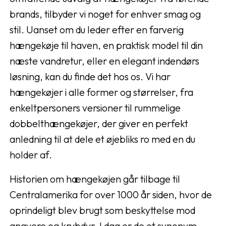
brands, tilbyder vi noget for enhver smag og
stil. Uanset om du leder efter en farverig
hængekøje til haven, en praktisk model til din
næste vandretur, eller en elegant indendørs
løsning, kan du finde det hos os. Vi har
hængekøjer i alle former og størrelser, fra
enkeltpersoners versioner til rummelige
dobbelthængekøjer, der giver en perfekt
anledning til at dele et øjebliks ro med en du
holder af.
Historien om hængekøjen går tilbage til
Centralamerika for over 1000 år siden, hvor de
oprindeligt blev brugt som beskyttelse mod
gnavere og krybdyr. I dag er de et synonym