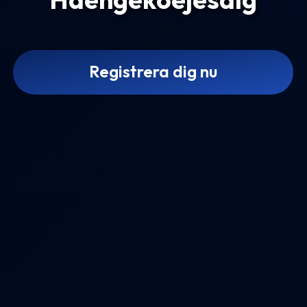
Registrera dig nu