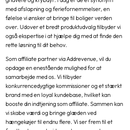
med afslapning og feriefornemmelser, en
følelse vi ønsker at bringe til boliger verden
over. Udover et bredt produktudvalg tilbyder vi
også ekspertise i at hjælpe dig med at finde den
rette løsning til dit behov.
Som affiliate partner via Addrevenue, vil du
opdage en enestående mulighed for at
samarbejde med os. Vi tilbyder
konkurrencedygtige kommissioner og et stærkt
brand med en loyal kundebase, hvilket kan
booste din indtjening som affiliate. Sammen kan
vi skabe værdi og bringe glæden ved
hængekøjer til endnu flere. Vi ser frem til et