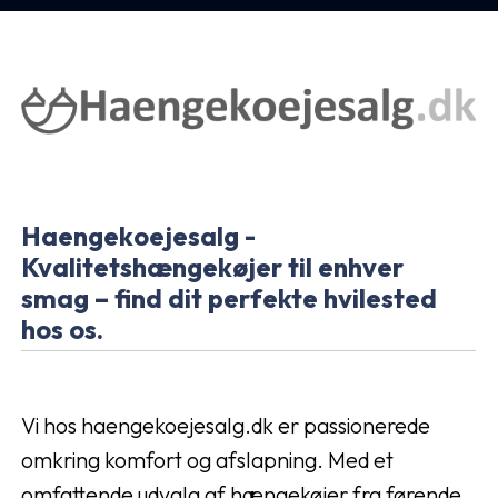
Haengekoejesalg -
Kvalitetshængekøjer til enhver
smag – find dit perfekte hvilested
hos os.
Vi hos haengekoejesalg.dk er passionerede
omkring komfort og afslapning. Med et
omfattende udvalg af hængekøjer fra førende