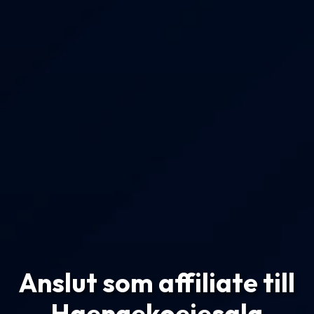
Anslut som affiliate till
Haengekoejesalg