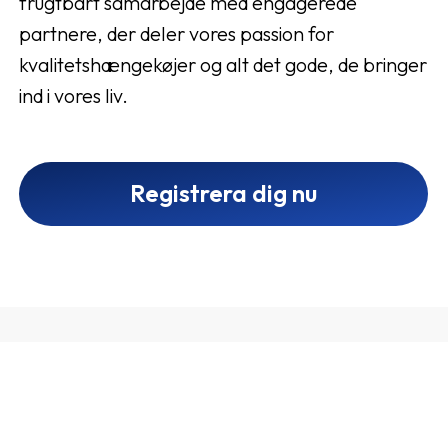
frugtbart samarbejde med engagerede
partnere, der deler vores passion for
kvalitetshængekøjer og alt det gode, de bringer
ind i vores liv.
Registrera dig nu
Samarbeta med Haengekoejesalg
1
Skapa ett affiliatekonto