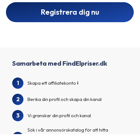
Registrera dig nu
Samarbeta med FindElpriser.dk
1
Skapa ett affiliatekonto
2
Berika din profil och skapa din kanal
3
Vi granskar din profil och kanal
Sök i vår annonsörskatalog för att hitta
4
FindElpriser.dk och andra spännande