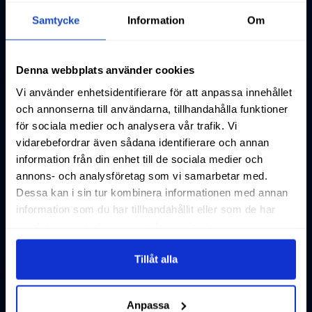
Samtycke
Information
Om
Denna webbplats använder cookies
Vi använder enhetsidentifierare för att anpassa innehållet
och annonserna till användarna, tillhandahålla funktioner
för sociala medier och analysera vår trafik. Vi
vidarebefordrar även sådana identifierare och annan
information från din enhet till de sociala medier och
annons- och analysföretag som vi samarbetar med.
Dessa kan i sin tur kombinera informationen med annan
information som du har tillhandahållit eller som de har
samlat in när du har använt deras tjänster.
Tillåt alla
Anpassa