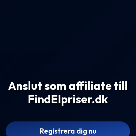
Anslut som affiliate till
FindElpriser.dk
Registrera dig nu