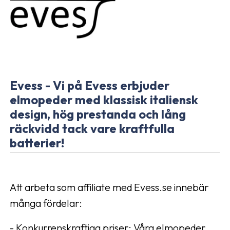
Evess - Vi på Evess erbjuder
elmopeder med klassisk italiensk
design, hög prestanda och lång
räckvidd tack vare kraftfulla
batterier!
Att arbeta som affiliate med Evess.se innebär
många fördelar:
- Konkurrenskraftiga priser: Våra elmopeder