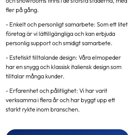
och showrooms finns i de största städerna, med
fler på gång.
- Enkelt och personligt samarbete: Som ett litet
företag är vi lättillgängliga och kan erbjuda
personlig support och smidigt samarbete.
- Estetiskt tilltalande design: Våra elmopeder
har en snygg och klassisk italiensk design som
tilltalar många kunder.
- Erfarenhet och pålitlighet: Vi har varit
verksamma i flera år och har byggt upp ett
starkt rykte inom branschen.