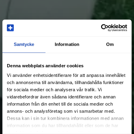
Samtycke
Information
Om
Denna webbplats använder cookies
Vi använder enhetsidentifierare för att anpassa innehållet
och annonserna till användarna, tillhandahålla funktioner
för sociala medier och analysera vår trafik. Vi
vidarebefordrar även sådana identifierare och annan
information från din enhet till de sociala medier och
annons- och analysföretag som vi samarbetar med.
Dessa kan i sin tur kombinera informationen med annan
information som du har tillhandahållit eller som de har
samlat in när du har använt deras tjänster.