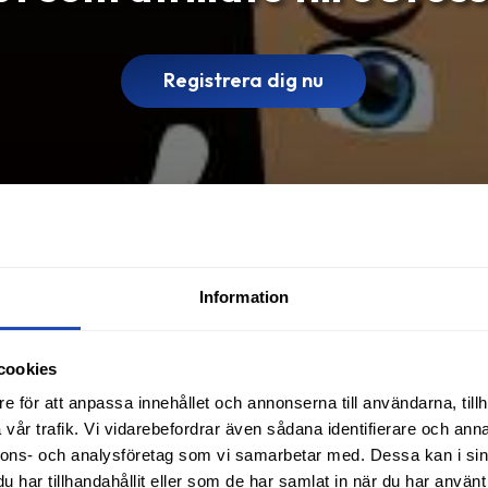
Registrera dig nu
Information
cookies
e för att anpassa innehållet och annonserna till användarna, tillh
vår trafik. Vi vidarebefordrar även sådana identifierare och anna
nnons- och analysföretag som vi samarbetar med. Dessa kan i sin
har tillhandahållit eller som de har samlat in när du har använt 