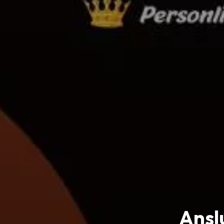
Anslu