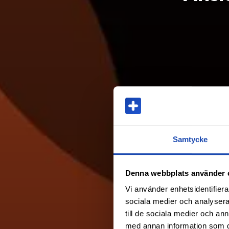
Samtycke
Denna webbplats använder 
Vi använder enhetsidentifierar
sociala medier och analysera 
till de sociala medier och a
med annan information som du 