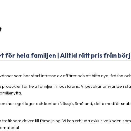
för hela familjen | Alltid rätt pris från bör
änner som har stort intresse av affärer och att hitta nya, fräsha oc
ga produkter för hela familjen till bästa pris. Vi bevakar omvärlden 
amiljenytta.
som har eget lager och kontor i Nässjö, Småland, detta medför snab
 trafik som driver till försäljning. Vi kan erbjuda exklusiva koder, so
ldmaterial