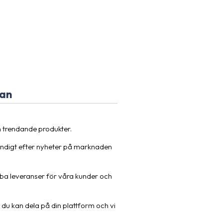
jan
h trendande produkter.
ständigt efter nyheter på marknaden
ba leveranser för våra kunder och
m du kan dela på din plattform och vi