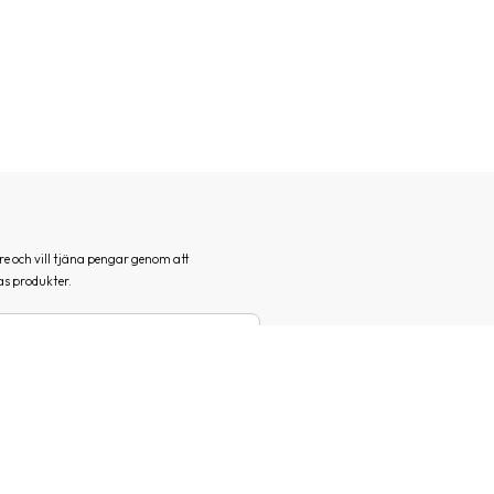
e och vill tjäna pengar genom att
s produkter.