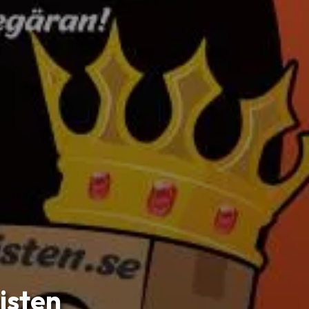
sisten