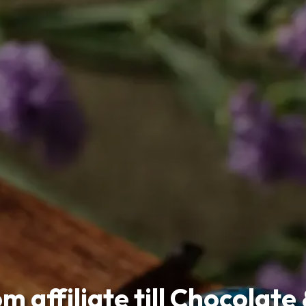
m affiliate till Chocolate