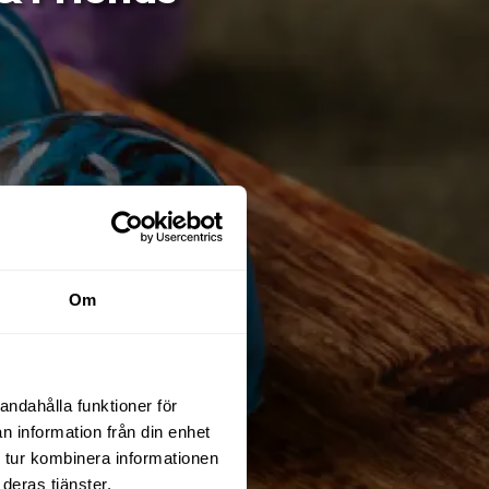
Om
andahålla funktioner för
n information från din enhet
 tur kombinera informationen
deras tjänster.