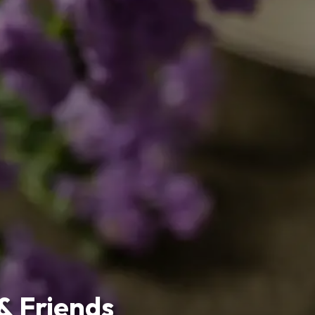
 & Friends