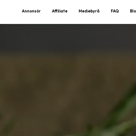
Annonsör
Affiliate
Mediebyrå
FAQ
Bl