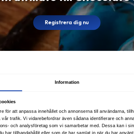
Registrera dig nu
Information
cookies
e för att anpassa innehållet och annonserna till användarna, tillh
vår trafik. Vi vidarebefordrar även sådana identifierare och anna
nnons- och analysföretag som vi samarbetar med. Dessa kan i sin
har tillhandahållit eller som de har samlat in när du har använt 