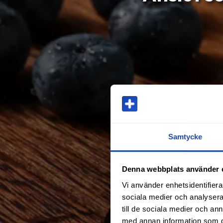
Samtycke
Denna webbplats använder 
Vi använder enhetsidentifierar
sociala medier och analysera 
till de sociala medier och a
med annan information som du 