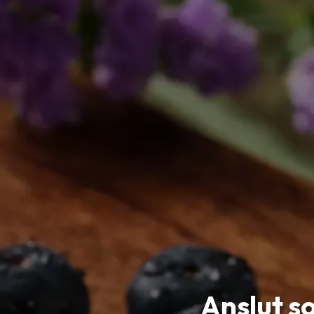
Anslut so