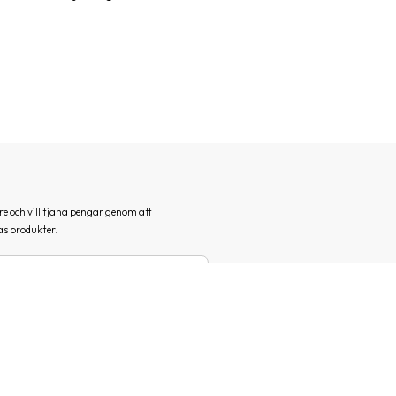
e och vill tjäna pengar genom att
s produkter.