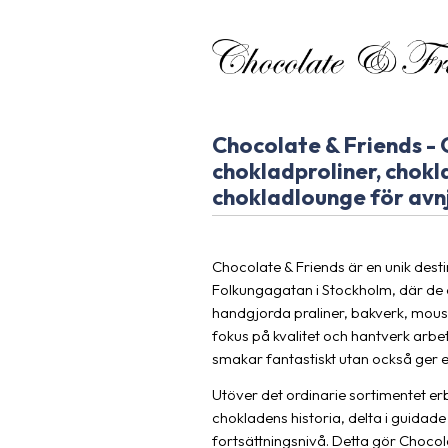
Chocolate & Friends - 
chokladproliner, chokl
chokladlounge för avn
Chocolate & Friends är en unik destin
Folkungagatan i Stockholm, där de d
handgjorda praliner, bakverk, mous
fokus på kvalitet och hantverk arbet
smakar fantastiskt utan också ger 
Utöver det ordinarie sortimentet er
chokladens historia, delta i guidade
fortsättningsnivå. Detta gör Chocola