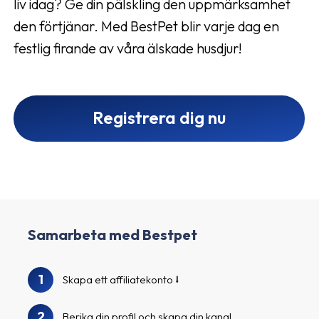
liv idag? Ge din pälskling den uppmärksamhet
den förtjänar. Med BestPet blir varje dag en
festlig firande av våra älskade husdjur!
Registrera dig nu
Samarbeta med Bestpet
1
Skapa ett affiliatekonto
2
Berika din profil och skapa din kanal