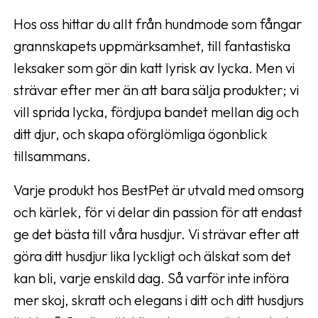
Hos oss hittar du allt från hundmode som fångar
grannskapets uppmärksamhet, till fantastiska
leksaker som gör din katt lyrisk av lycka. Men vi
strävar efter mer än att bara sälja produkter; vi
vill sprida lycka, fördjupa bandet mellan dig och
ditt djur, och skapa oförglömliga ögonblick
tillsammans.
Varje produkt hos BestPet är utvald med omsorg
och kärlek, för vi delar din passion för att endast
ge det bästa till våra husdjur. Vi strävar efter att
göra ditt husdjur lika lyckligt och älskat som det
kan bli, varje enskild dag. Så varför inte införa
mer skoj, skratt och elegans i ditt och ditt husdjurs