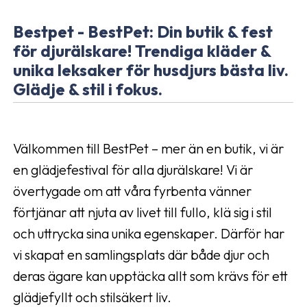
Bestpet - BestPet: Din butik & fest
för djurälskare! Trendiga kläder &
unika leksaker för husdjurs bästa liv.
Glädje & stil i fokus.
Välkommen till BestPet – mer än en butik, vi är
en glädjefestival för alla djurälskare! Vi är
övertygade om att våra fyrbenta vänner
förtjänar att njuta av livet till fullo, klä sig i stil
och uttrycka sina unika egenskaper. Därför har
vi skapat en samlingsplats där både djur och
deras ägare kan upptäcka allt som krävs för ett
glädjefyllt och stilsäkert liv.