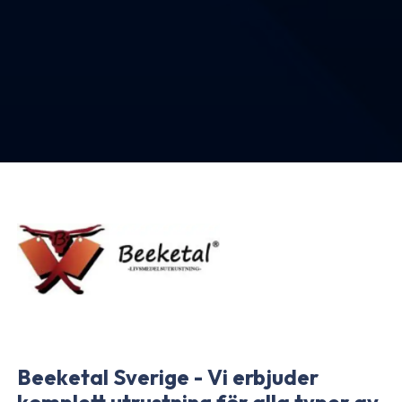
Beeketal Sverige - Vi erbjuder
komplett utrustning för alla typer av