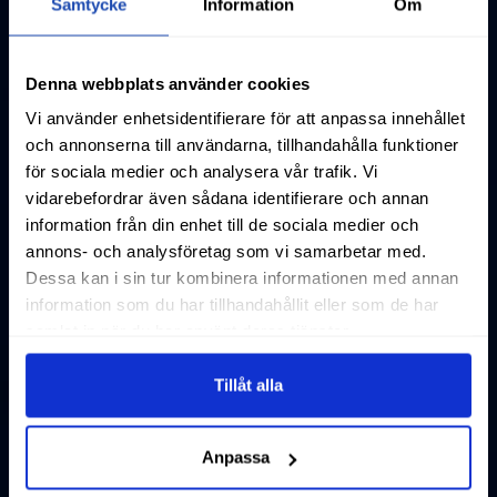
Samtycke
Information
Om
Denna webbplats använder cookies
Vi använder enhetsidentifierare för att anpassa innehållet
och annonserna till användarna, tillhandahålla funktioner
för sociala medier och analysera vår trafik. Vi
vidarebefordrar även sådana identifierare och annan
information från din enhet till de sociala medier och
annons- och analysföretag som vi samarbetar med.
Dessa kan i sin tur kombinera informationen med annan
information som du har tillhandahållit eller som de har
samlat in när du har använt deras tjänster.
Tillåt alla
Anpassa