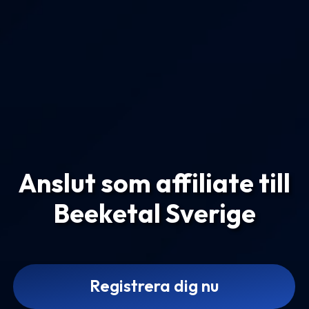
Anslut som affiliate till
Beeketal Sverige
Registrera dig nu